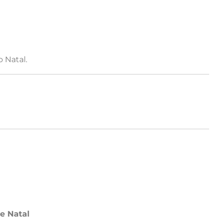
 Natal.
de Natal