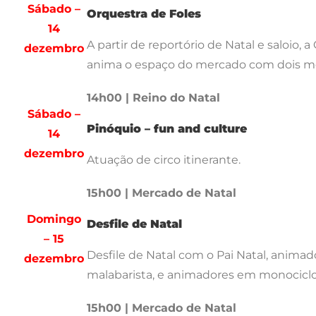
Sábado –
Orquestra de Foles
14
A partir de reportório de Natal e saloio, 
dezembro
anima o espaço do mercado com dois mo
14h00 | Reino do Natal
Sábado –
Pinóquio – fun and culture
14
dezembro
Atuação de circo itinerante.
15h00 | Mercado de Natal
Domingo
Desfile de Natal
– 15
Desfile de Natal com o Pai Natal, anima
dezembro
malabarista, e animadores em monociclo
15h00 | Mercado de Natal