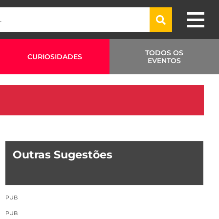
TODOS OS
CURIOSIDADES
EVENTOS
Outras Sugestões
PUB
PUB