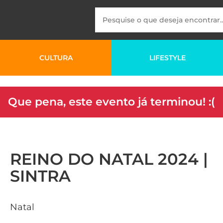
CULTURA
LIFESTYLE
Que pena, este evento já terminou! :(
REINO DO NATAL 2024 |
SINTRA
Natal