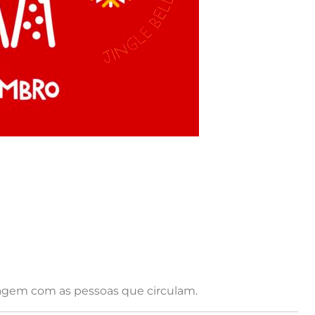
agem com as pessoas que circulam.