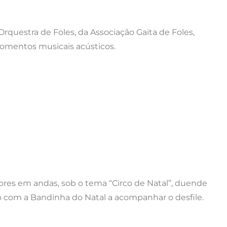
a Orquestra de Foles, da Associação Gaita de Foles,
mentos musicais acústicos.
dores em andas, sob o tema “Circo de Natal”, duende
 com a Bandinha do Natal a acompanhar o desfile.