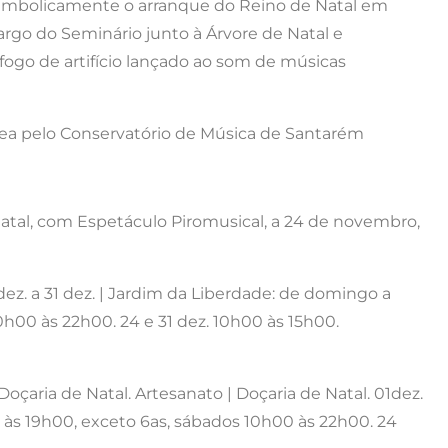
simbolicamente o arranque do Reino de Natal em
rgo do Seminário junto à Árvore de Natal e
ogo de artifício lançado ao som de músicas
ea pelo Conservatório de Música de Santarém
atal, com Espetáculo Piromusical, a 24 de novembro,
dez. a 31 dez. | Jardim da Liberdade: de domingo a
0h00 às 22h00. 24 e 31 dez. 10h00 às 15h00.
oçaria de Natal. Artesanato | Doçaria de Natal. 01dez.
0 às 19h00, exceto 6as, sábados 10h00 às 22h00. 24