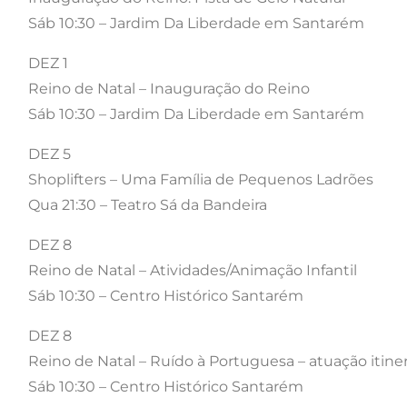
Sáb 10:30 – Jardim Da Liberdade em Santarém
DEZ 1
Reino de Natal – Inauguração do Reino
Sáb 10:30 – Jardim Da Liberdade em Santarém
DEZ 5
Shoplifters – Uma Família de Pequenos Ladrões
Qua 21:30 – Teatro Sá da Bandeira
DEZ 8
Reino de Natal – Atividades/Animação Infantil
Sáb 10:30 – Centro Histórico Santarém
DEZ 8
Reino de Natal – Ruído à Portuguesa – atuação itine
Sáb 10:30 – Centro Histórico Santarém