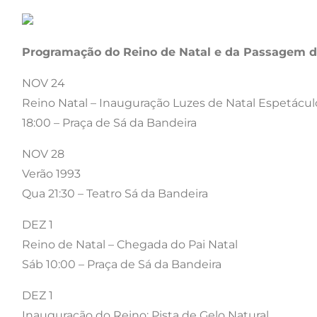
Programação do Reino de Natal e da Passagem 
NOV 24
Reino Natal – Inauguração Luzes de Natal Espetácul
18:00 – Praça de Sá da Bandeira
NOV 28
Verão 1993
Qua 21:30 – Teatro Sá da Bandeira
DEZ 1
Reino de Natal – Chegada do Pai Natal
Sáb 10:00 – Praça de Sá da Bandeira
DEZ 1
Inauguração do Reino: Pista de Gelo Natural