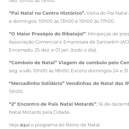
dez. 10h00 às 15h00.
“Pai Natal no Centro Histórico”.
Visita do Pai Natal
e domingos: 10h00 às 13h00 e 15h00 às 17h00.
“O Maior Presépio do Ribatejo!”
. Minipeças de pres
Associação Comercial e Empresara de Santarém (ACES
Encerrado: 25 dez. e 01 jan. (todo o dia).
“Comboio de Natal” Viagem de comboio pelo Cent
seg. a sáb. 10h00 às 18h00. Exceto domingos 24 e 31 
“Mercadinho Solidário” Vendinhas de Natal das I
15h00.
“2º Encontro de Pais Natal Motards”
, 16 de dezemb
Natal Motards pela Cidade.
Veja
aqui
o programa do Reino de Natal