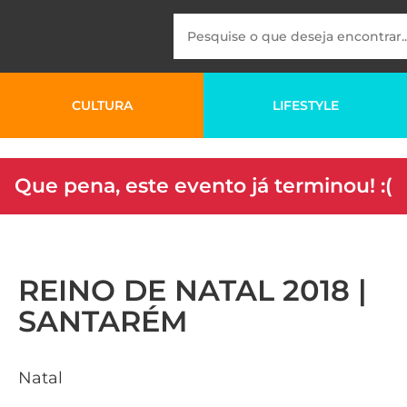
CULTURA
LIFESTYLE
Que pena, este evento já terminou! :(
REINO DE NATAL 2018 |
SANTARÉM
Natal