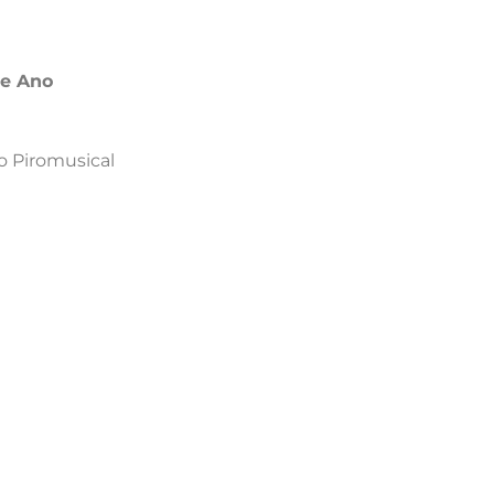
de Ano
o Piromusical