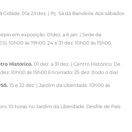
 à Cidade. 01a 23 dez. | Pç. Sá da Bandeira. Aos sábados
épio em exposição. 01dez. a 6 jan. | Sede da
). 10h00 às 19h00. 24 e 31 dez. 10h00 às 15h00.
ro Histórico.
01 dez. a 31 dez. | Centro Histórico. De
dez. 10h00 às 15h00.Encerrado: 25 dez. (todo o dia)
PSS.
15 e 22 dez. | Jardim da Liberdade. 10h00 às
ro, 10 horas no Jardim da Liberdade. Desfile de Pais