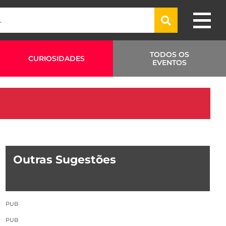
TODOS OS
CURIOSIDADES
EVENTOS
Outras Sugestões
PUB
PUB