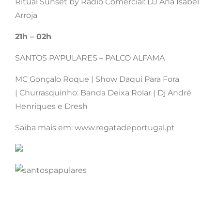
Ritual Sunset by Rádio Comercial: DJ Ana Isabel
Arroja
21h – 02h
SANTOS PA’PULARES – PALCO ALFAMA
MC Gonçalo Roque | Show Daqui Para Fora
| Churrasquinho: Banda Deixa Rolar | Dj André
Henriques e Dresh
Saiba mais em: www.regatadeportugal.pt