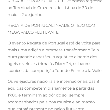
REGATA DE PORTUGAL 2019 – 2ª edição regressa
ao Terminal de Cruzeiros de Lisboa de 30 de
maio a 2 de junho
REGATA DE PORTUGAL INVADE O TEJO COM
MEGA PALCO FLUTUANTE
O evento Regata de Portugal está de volta para
mais uma edição e promete transformar o Tejo
num grande espetáculo aquático a bordo dos
ágeis e velozes trimarãs Diam 24, os barcos
icónicos da competição Tour de France à la Voile.
Os velejadores nacionais e internacionais das 8
equipas competem diariamente a partir das
17:00 e terminam ao pôr do sol, sempre
acompanhados pela boa música e animação
que estará presente no palco flutuante.