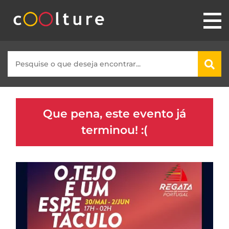
Que pena, este evento já
terminou! :(