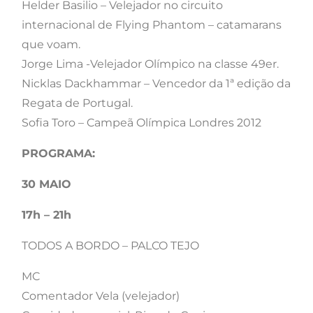
Helder Basilio – Velejador no circuito
internacional de Flying Phantom – catamarans
que voam.
Jorge Lima -Velejador Olímpico na classe 49er.
Nicklas Dackhammar – Vencedor da 1ª edição da
Regata de Portugal.
Sofia Toro – Campeã Olímpica Londres 2012
PROGRAMA:
30 MAIO
17h – 21h
TODOS A BORDO – PALCO TEJO
MC
Comentador Vela (velejador)