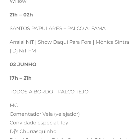
Willow
21h – 02h
SANTOS PA’PULARES – PALCO ALFAMA
Arraial NiT | Show Daqui Para Fora | Mónica Sintra
| Dj NiT FM
02 JUNHO
17h – 21h
TODOS A BORDO – PALCO TEJO
MC
Comentador Vela (velejador)
Convidado especial: Toy
Dj’s Churrasquinho