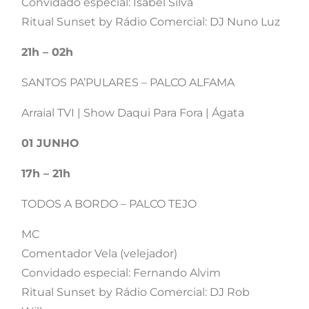
Convidado especial: Isabel Silva
Ritual Sunset by Rádio Comercial: DJ Nuno Luz
21h – 02h
SANTOS PA’PULARES – PALCO ALFAMA
Arraial TVI | Show Daqui Para Fora | Ágata
01 JUNHO
17h – 21h
TODOS A BORDO – PALCO TEJO
MC
Comentador Vela (velejador)
Convidado especial: Fernando Alvim
Ritual Sunset by Rádio Comercial: DJ Rob