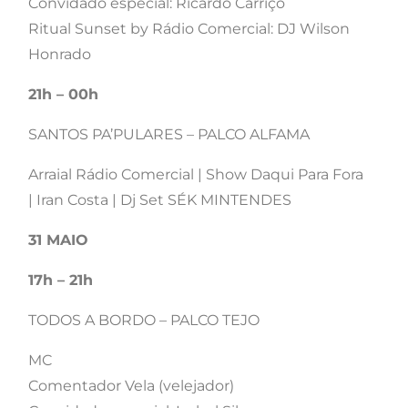
Convidado especial: Ricardo Carriço
Ritual Sunset by Rádio Comercial: DJ Wilson
Honrado
21h – 00h
SANTOS PA’PULARES – PALCO ALFAMA
Arraial Rádio Comercial | Show Daqui Para Fora
| Iran Costa | Dj Set SÉK MINTENDES
31 MAIO
17h – 21h
TODOS A BORDO – PALCO TEJO
MC
Comentador Vela (velejador)