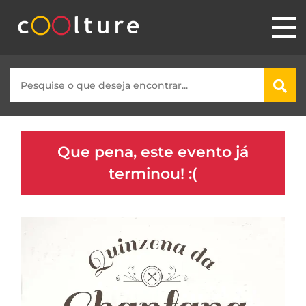
Que pena, este evento já
terminou! :(