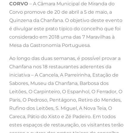
CORVO
– A Câmara Municipal de Miranda do
Corvo promove de 20 de abril a 5 de maio, a
Quinzena da Chanfana. O objetivo deste evento
é divulgar este prato típico do concelho que foi
considerado em 2018 uma das 7 Maravilhas à
Mesa da Gastronomia Portuguesa.
Ao longo das duas semanas, é possível provar a
Chanfana nos 18 restaurantes aderentes da
iniciativa – A Cancela, A Parreirinha, Estação de
Sabores, Museu da Chanfana, Barbosa dos
Leitões, O Carpinteiro, O Espanhol, O Ferrador, O
Paris, O Pedroso, Pentágono, Retiro do Mendes,
Rufino dos Leitões, S. Miguel, A Nova Teia, O
Careca, Pátio do Xisto e Zé Padeiro. Em todos
estes espaços de restauração, os visitantes terão