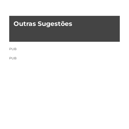
Outras Sugestões
PUB
PUB