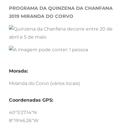
PROGRAMA DA QUINZENA DA CHANFANA
2019 MIRANDA DO CORVO
Morada:
Miranda do Corvo (vários locais)
Coordenadas GPS:
40°5'27.14"N
8°19'46.26"W