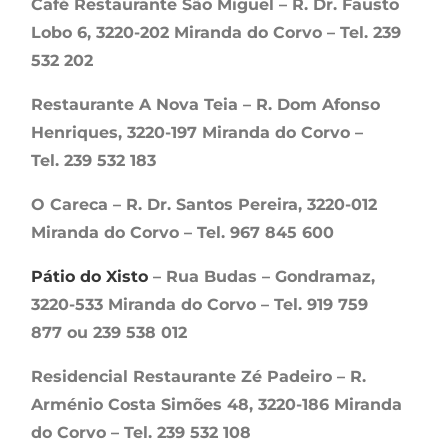
Café Restaurante São Miguel – R. Dr. Fausto
Lobo 6, 3220-202 Miranda do Corvo – Tel. 239
532 202
Restaurante A Nova Teia – R. Dom Afonso
Henriques, 3220-197 Miranda do Corvo –
Tel. 239 532 183
O Careca – R. Dr. Santos Pereira, 3220-012
Miranda do Corvo – Tel. 967 845 600
Pátio do Xisto
– Rua Budas – Gondramaz,
3220-533 Miranda do Corvo – Tel. 919 759
877 ou 239 538 012
Residencial Restaurante Zé Padeiro – R.
Arménio Costa Simões 48, 3220-186 Miranda
do Corvo – Tel. 239 532 108