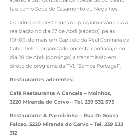
acesso a outros dos pratos típicos do concelho,
tais como Sopa de Casamento ou Negalhos.
Os principais destaques do programa vão para a
realização no dia 27 de Abril (sábado), pelas
10H00, de mais um Capítulo da Real Confraria da
Cabra Velha, organizado por esta confraria, e no
dia 28 de Abril (domingo) a transmissão em
direto do programa da TVI, “Somos Portugal”.
Restaurantes aderentes:
Café Restaurante A Cancela – Moinhos,
3220 Miranda do Corvo – Tel. 239 532 575
Restaurante A Parreirinha – Rua Dr Sousa
Falcao, 3220 Miranda do Corvo – Tel. 239 532
312