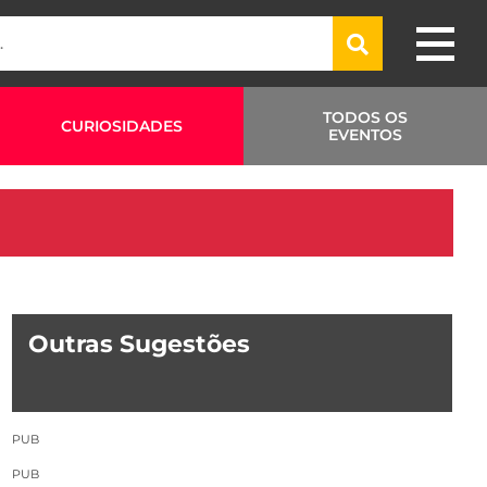
TODOS OS
CURIOSIDADES
EVENTOS
Outras Sugestões
PUB
PUB