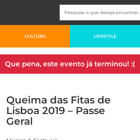
CULTURA
LIFESTYLE
Que pena, este evento já terminou! :(
Queima das Fitas de
Lisboa 2019 – Passe
Geral