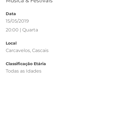
Música & Festivais
Data
15/05/2019
20:00 | Quarta
Local
Carcavelos, Cascais
Classificação Etária
Todas as Idades