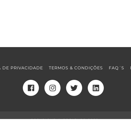
A DE PRIVACIDADE
TERMOS & CONDIÇÕES
FAQ´S
COPYRIGHT © COOLTURE 2022
DESENVOLVIMENTO WEB
POR MAIDOT