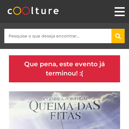
Que pena, este evento já
terminou! :(