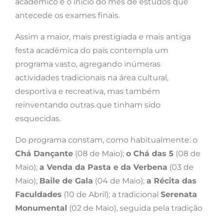
académico e o início do mês de estudos que
antecede os exames finais.
Assim a maior, mais prestigiada e mais antiga
festa académica do país contempla um
programa vasto, agregando inúmeras
actividades tradicionais na área cultural,
desportiva e recreativa, mas também
reinventando outras que tinham sido
esquecidas.
Do programa constam, como habitualmente: o
Chá Dançante
(08 de Maio);
o Chá das 5
(08 de
Maio);
a Venda da Pasta e da Verbena
(03 de
Maio);
Baile de Gala
(04 de Maio);
a Récita das
Faculdades
(10 de Abril); a tradicional
Serenata
Monumental
(02 de Maio), seguida pela tradição