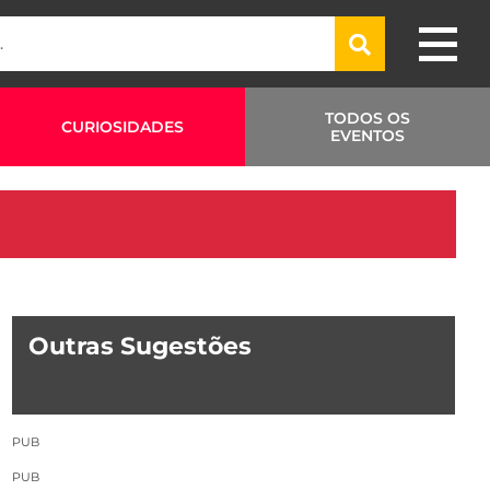
TODOS OS
CURIOSIDADES
EVENTOS
Outras Sugestões
PUB
PUB