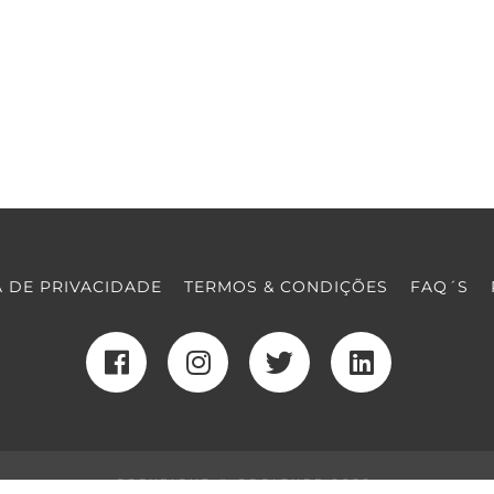
A DE PRIVACIDADE
TERMOS & CONDIÇÕES
FAQ´S
COPYRIGHT © COOLTURE 2022