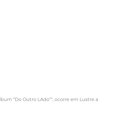
álbum “Do Outro LAdo”", ocorre em Lustre a