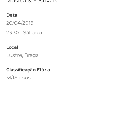
Música & Festivais
Data
20/04/2019
23:30 | Sábado
Local
Lustre, Braga
Classificação Etária
M/18 anos