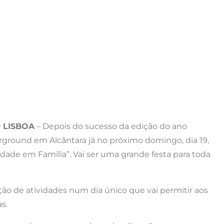
 LISBOA
– Depois do sucesso da edição do ano
rground em Alcântara já no próximo domingo, dia 19,
cidade em Família”. Vai ser uma grande festa para toda
ão de atividades num dia único que vai permitir aos
s.