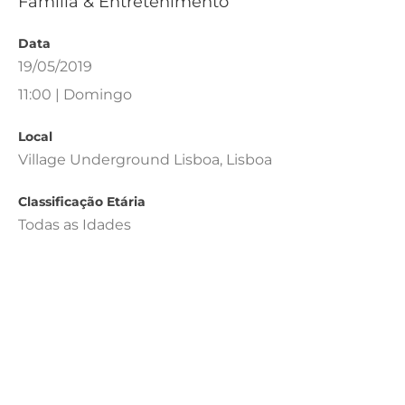
Família & Entretenimento
Data
19/05/2019
11:00 | Domingo
Local
Village Underground Lisboa, Lisboa
Classificação Etária
Todas as Idades