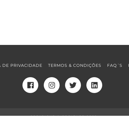
A DE PRIVACIDADE
TERMOS & CONDIÇÕES
FAQ´S
COPYRIGHT © COOLTURE 2022
DESENVOLVIMENTO WEB
POR MAIDOT