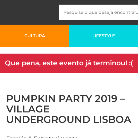
CULTURA
LIFESTYLE
Que pena, este evento já terminou! :(
PUMPKIN PARTY 2019 –
VILLAGE
UNDERGROUND LISBOA