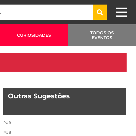
TODOS OS
CURIOSIDADES
EVENTOS
Outras Sugestões
PUB
PUB