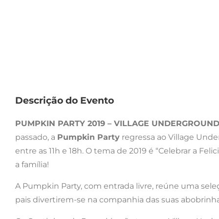
Descrição do Evento
PUMPKIN PARTY 2019 – VILLAGE UNDERGROUND
passado, a
Pumpkin Party
regressa ao Village Unde
entre as 11h e 18h. O tema de 2019 é “Celebrar a Feli
a família!
A Pumpkin Party, com entrada livre, reúne uma seleç
pais divertirem-se na companhia das suas abobrinha