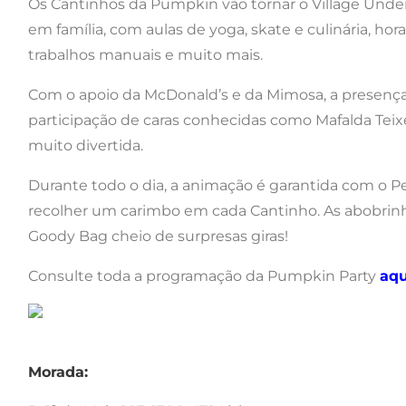
Os Cantinhos da Pumpkin vão tornar o Village Und
em família, com aulas de yoga, skate e culinária, hor
trabalhos manuais e muito mais.
Com o apoio da McDonald’s e da Mimosa, a presença
participação de caras conhecidas como Mafalda Teixei
muito divertida.
Durante todo o dia, a animação é garantida com o 
recolher um carimbo em cada Cantinho. As abobrin
Goody Bag cheio de surpresas giras!
Consulte toda a programação da Pumpkin Party
aqu
Morada: