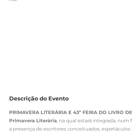
Descrição do Evento
PRIMAVERA LITERÁRIA E 43ª FEIRA DO LIVRO D
Primavera Literária
, na qual estará integrada, num f
a presença de escritores conceituados, espetáculos l