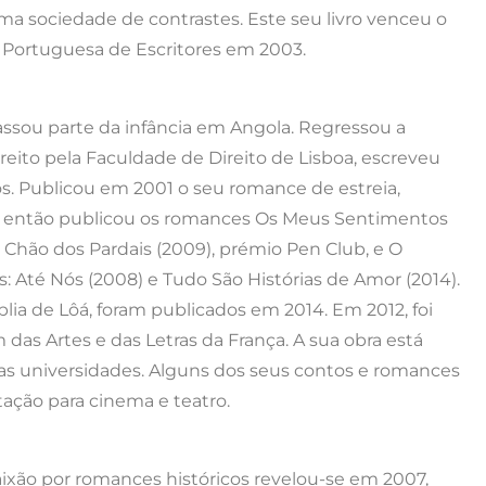
 sociedade de contrastes. Este seu livro venceu o
Portuguesa de Escritores em 2003.
ssou parte da infância em Angola. Regressou a
reito pela Faculdade de Direito de Lisboa, escreveu
 Publicou em 2001 o seu romance de estreia,
 então publicou os romances Os Meus Sentimentos
O Chão dos Pardais (2009), prémio Pen Club, e O
s: Até Nós (2008) e Tudo São Histórias de Amor (2014).
íblia de Lôá, foram publicados em 2014. Em 2012, foi
das Artes e das Letras da França. A sua obra está
as universidades. Alguns dos seus contos e romances
ção para cinema e teatro.
e paixão por romances históricos revelou-se em 2007,