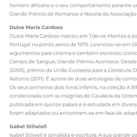
homem africano e o seu comportamento perante uma
Grande Prémio de Romance e Novela da Associação 
Dulce Maria Cardoso
Dulce Maria Cardoso nasceu em Trás-os-Montes e pa
Portugal na ponte aérea de 1975. Licenciou-se em Di
argumentos para cinema e também escreveu contos.
Campo de Sangue, Grande Prémio Acontece. Desde
(2005), prémio da União Europeia para a Literatura, 
Retorno (2011). É autora de duas antologias de conto
Os seus primeiros dois livros infantis, na coleção A B
condecorada com as insígnias de Cavaleira da Ordem 
publicada em quinze países e é estudada em divers
foram adaptados ou encontram-se em fase de adapta
Isabel Stilwiell
Isabel Stilwell é jornalista e escritora. A sua grand