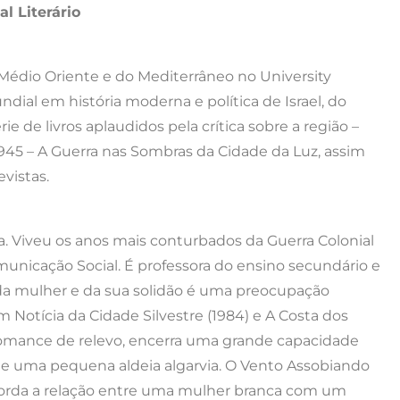
l Literário
 Médio Oriente e do Mediterrâneo no University
ial em história moderna e política de Israel, do
e de livros aplaudidos pela crítica sobre a região –
1945 – A Guerra nas Sombras da Cidade da Luz, assim
vistas.
. Viveu os anos mais conturbados da Guerra Colonial
municação Social. É professora do ensino secundário e
da mulher e da sua solidão é uma preocupação
m Notícia da Cidade Silvestre (1984) e A Costa dos
o romance de relevo, encerra uma grande capacidade
de uma pequena aldeia algarvia. O Vento Assobiando
borda a relação entre uma mulher branca com um