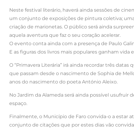
Neste festival literário, haverá ainda sessões de cin
um conjunto de exposições de pintura coletiva; um
criação de marionetas. O público será ainda surpree
aquela aventura que faz o seu coração acelerar.
O evento conta ainda com a presença de Paulo Galindr
E as figuras dos livros mais populares ganham vida
O “Primavera Literária” irá ainda recordar três data
que passam desde o nascimento de Sophia de Mello
anos do nascimento do poeta António Aleixo.
No Jardim da Alameda será ainda possível usufruir 
espaço.
Finalmente, o Município de Faro convida-o a estar a
conjunto de citações que por estes dias vão convidar a