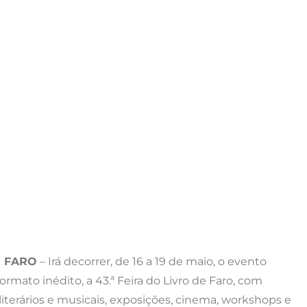
E FARO
– Irá decorrer, de 16 a 19 de maio, o evento
ormato inédito, a 43.ª Feira do Livro de Faro, com
iterários e musicais, exposições, cinema, workshops e