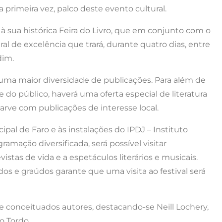
 primeira vez, palco deste evento cultural.
 sua histórica Feira do Livro, que em conjunto com o
ral de excelência que trará, durante quatro dias, entre
dim.
 uma maior diversidade de publicações. Para além de
e do público, haverá uma oferta especial de literatura
garve com publicações de interesse local.
ipal de Faro e às instalações do IPDJ – Instituto
ação diversificada, será possível visitar
vistas de vida e a espetáculos literários e musicais.
s e graúdos garante que uma visita ao festival será
 de conceituados autores, destacando-se Neill Lochery,
ão Tordo.