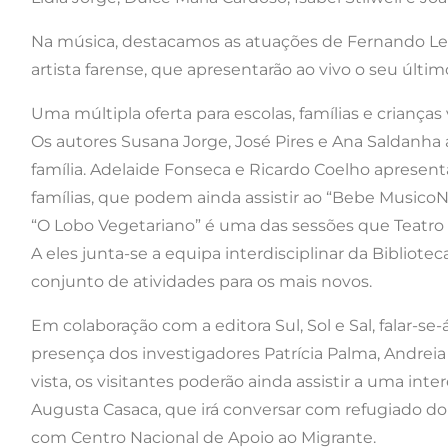
Na música, destacamos as atuações de Fernando Leal,
artista farense, que apresentarão ao vivo o seu últim
Uma múltipla oferta para escolas, famílias e crianças
Os autores Susana Jorge, José Pires e Ana Saldanha 
família. Adelaide Fonseca e Ricardo Coelho apresent
famílias, que podem ainda assistir ao “Bebe MusicoN
“O Lobo Vegetariano” é uma das sessões que Teatr
A eles junta-se a equipa interdisciplinar da Bibliot
conjunto de atividades para os mais novos.
Em colaboração com a editora Sul, Sol e Sal, falar-se-
presença dos investigadores Patrícia Palma, Andrei
vista, os visitantes poderão ainda assistir a uma int
Augusta Casaca, que irá conversar com refugiado do
com Centro Nacional de Apoio ao Migrante.