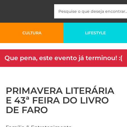
CULTURA
LIFESTYLE
Que pena, este evento já terminou! :(
PRIMAVERA LITERÁRIA
E 43ª FEIRA DO LIVRO
DE FARO