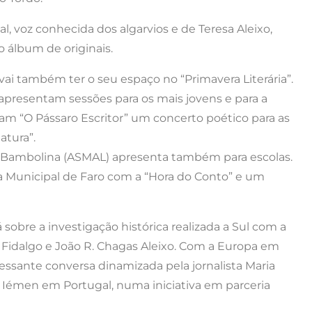
 voz conhecida dos algarvios e de Teresa Aleixo,
o álbum de originais.
 vai também ter o seu espaço no “Primavera Literária”.
apresentam sessões para os mais jovens e para a
am “O Pássaro Escritor” um concerto poético para as
atura”.
o Bambolina (ASMAL) apresenta também para escolas.
eca Municipal de Faro com a “Hora do Conto” e um
á sobre a investigação histórica realizada a Sul com a
a Fidalgo e João R. Chagas Aleixo. Com a Europa em
eressante conversa dinamizada pela jornalista Maria
 Iémen em Portugal, numa iniciativa em parceria