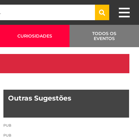
TODOS OS
CURIOSIDADES
EVENTOS
Outras Sugestões
PUB
PUB