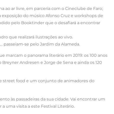
ema ao ar livre, em parceria com o Cineclube de Faro;
a exposição do músico Afonso Cruz e workshops de
ndido pelo Booktinder que o desafiará a encontrar
o que realizará ilustrações ao vivo.
 e… passeiam-se pelo Jardim da Alameda.
s que marcam o panorama literário em 2019: os 100 anos
 Breyner Andresen e Jorge de Sena e ainda os 120
de street food e um conjunto de animadores do
tento às passadeiras da sua cidade. Vai encontrar um
 uma visita a este Festival Literário.