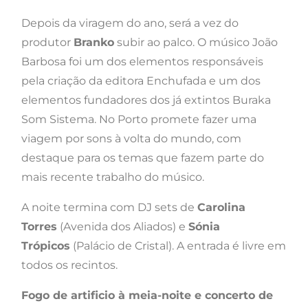
Depois da viragem do ano, será a vez do
produtor
Branko
subir ao palco. O músico João
Barbosa foi um dos elementos responsáveis
pela criação da editora Enchufada e um dos
elementos fundadores dos já extintos Buraka
Som Sistema. No Porto promete fazer uma
viagem por sons à volta do mundo, com
destaque para os temas que fazem parte do
mais recente trabalho do músico.
A noite termina com DJ sets de
Carolina
Torres
(Avenida dos Aliados) e
Sónia
Trópicos
(Palácio de Cristal). A entrada é livre em
todos os recintos.
Fogo de artificio à meia-noite e concerto de