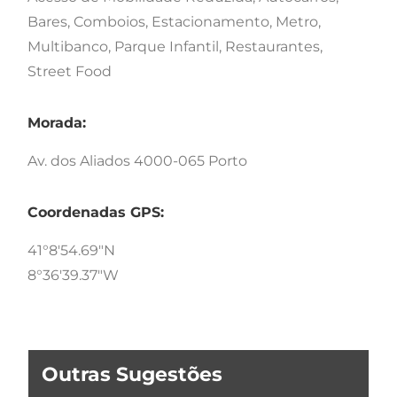
Bares, Comboios, Estacionamento, Metro,
Multibanco, Parque Infantil, Restaurantes,
Street Food
Morada:
Av. dos Aliados 4000-065 Porto
Coordenadas GPS:
41°8'54.69"N
8°36'39.37"W
Outras Sugestões