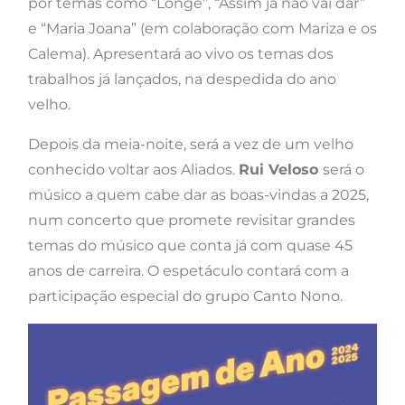
por temas como “Longe”, “Assim já não vai dar”
e “Maria Joana” (em colaboração com Mariza e os
Calema). Apresentará ao vivo os temas dos
trabalhos já lançados, na despedida do ano
velho.
Depois da meia-noite, será a vez de um velho
conhecido voltar aos Aliados.
Rui Veloso
será o
músico a quem cabe dar as boas-vindas a 2025,
num concerto que promete revisitar grandes
temas do músico que conta já com quase 45
anos de carreira. O espetáculo contará com a
participação especial do grupo Canto Nono.