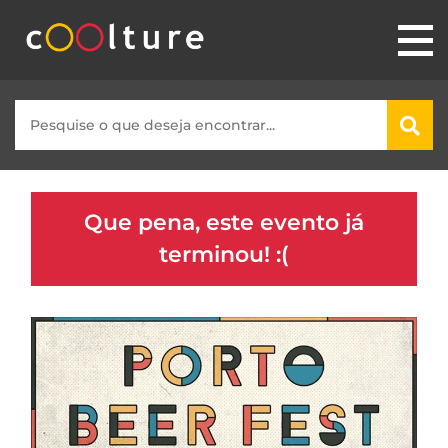
Que pena, este evento já
terminou! :(