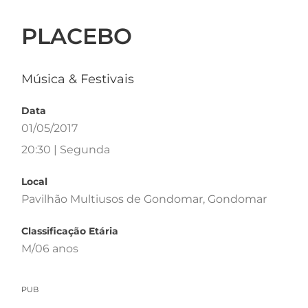
PLACEBO
Música & Festivais
Data
01/05/2017
20:30 | Segunda
Local
Pavilhão Multiusos de Gondomar, Gondomar
Classificação Etária
M/06 anos
PUB