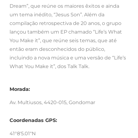
Dream”, que reúne os maiores êxitos e ainda
um tema inédito, “Jesus Son”. Além da
compilação retrospectiva de 20 anos, o grupo
lançou também um EP chamado “Life’s What
You Make it”, que reúne seis temas, que até
então eram desconhecidos do público,
incluindo a nova música e uma versão de “Life’s
What You Make it”, dos Talk Talk.
Morada:
Av. Multiusos, 4420-015, Gondomar
Coordenadas GPS:
41°8'5.01"N