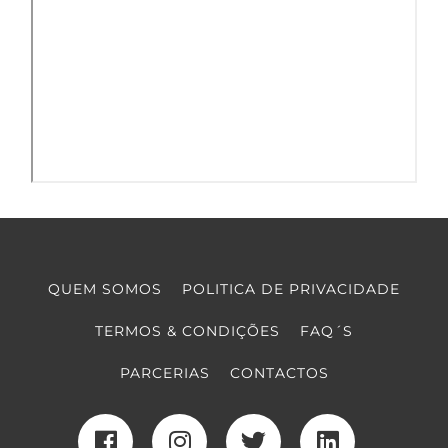
QUEM SOMOS
POLITICA DE PRIVACIDADE
TERMOS & CONDIÇÕES
FAQ´S
PARCERIAS
CONTACTOS