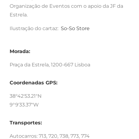
Organização de Eventos com o apoio da JF da
Estrela.
Ilustração do cartaz:
So-So Store
Morada:
Praça da Estrela, 1200-667 Lisboa
Coordenadas GPS:
38°42'53.21"N
9°9'33.37"W
Transportes:
Autocarros: 713, 720, 738, 773, 774