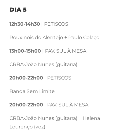
DIA 5
12h30-14h30
| PETISCOS
Rouxinóis do Alentejo + Paulo Colaço
13h00-15h00
| PAV. SUL À MESA
CRBA-João Nunes (guitarra)
20h00-22h00
| PETISCOS
Banda Sem Limite
20h00-22h00
| PAV. SUL À MESA
CRBA-João Nunes (guitarra) + Helena
Lourenço (voz)