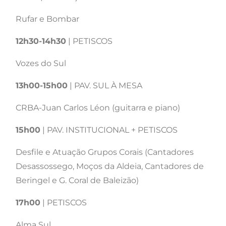
Rufar e Bombar
12h30-14h30
| PETISCOS
Vozes do Sul
13h00-15h00
| PAV. SUL À MESA
CRBA-Juan Carlos Léon (guitarra e piano)
15h00
| PAV. INSTITUCIONAL + PETISCOS
Desfile e Atuação Grupos Corais (Cantadores
Desassossego, Moços da Aldeia, Cantadores de
Beringel e G. Coral de Baleizão)
17h00
| PETISCOS
Alma Sul