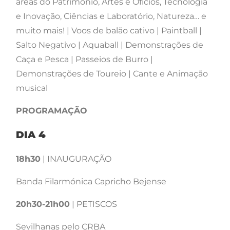
áreas do Património, Artes e Ofícios, Tecnologia
e Inovação, Ciências e Laboratório, Natureza… e
muito mais! | Voos de balão cativo | Paintball |
Salto Negativo | Aquaball | Demonstrações de
Caça e Pesca | Passeios de Burro |
Demonstrações de Toureio | Cante e Animação
musical
PROGRAMAÇÃO
DIA 4
18h30
| INAUGURAÇÃO
Banda Filarmónica Capricho Bejense
20h30-21h00
| PETISCOS
Sevilhanas pelo CRBA