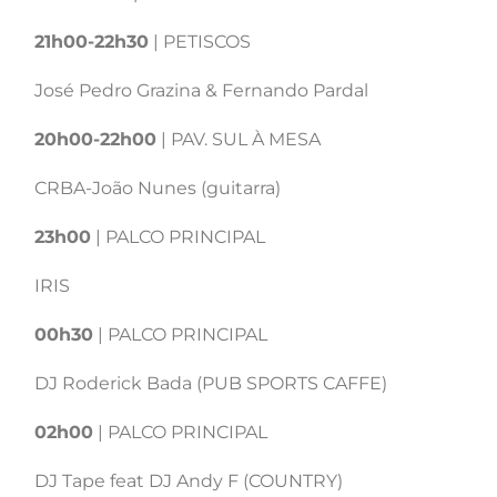
21h00-22h30
| PETISCOS
José Pedro Grazina & Fernando Pardal
20h00-22h00
| PAV. SUL À MESA
CRBA-João Nunes (guitarra)
23h00
| PALCO PRINCIPAL
IRIS
00h30
| PALCO PRINCIPAL
DJ Roderick Bada (PUB SPORTS CAFFE)
02h00
| PALCO PRINCIPAL
DJ Tape feat DJ Andy F (COUNTRY)