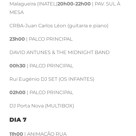
Malagueira (INATEL)
20h00-22h00
| PAV. SUL À
MESA
CRBA-Juan Carlos Léon (guitarra e piano)
23h00
| PALCO PRINCIPAL
DAVID ANTUNES & THE MIDNIGHT BAND
00h30
| PALCO PRINCIPAL
Rui Eugénio DJ SET (OS INFANTES)
02h00
| PALCO PRINCIPAL
DJ Porta Nova (MULTIBOX)
DIA 7
11h00
| ANIMAÇÃO RUA