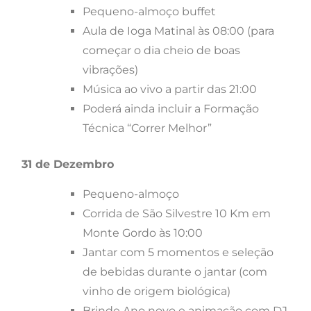
Pequeno-almoço buffet
Aula de Ioga Matinal às 08:00 (para
começar o dia cheio de boas
vibrações)
Música ao vivo a partir das 21:00
Poderá ainda incluir a Formação
Técnica “Correr Melhor”
31 de Dezembro
Pequeno-almoço
Corrida de São Silvestre 10 Km em
Monte Gordo às 10:00
Jantar com 5 momentos e seleção
de bebidas durante o jantar (com
vinho de origem biológica)
Brinde Ano novo e animação com DJ,