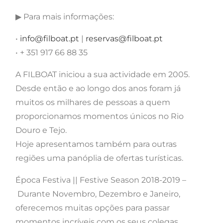
▶ Para mais informações:
•
info@filboat.pt
|
reservas@filboat.pt
• + 351 917 66 88 35
A FILBOAT iniciou a sua actividade em 2005.
Desde então e ao longo dos anos foram já
muitos os milhares de pessoas a quem
proporcionamos momentos únicos no Rio
Douro e Tejo.
Hoje apresentamos também para outras
regiões uma panóplia de ofertas turísticas.
Época Festiva || Festive Season 2018-2019 –
Durante Novembro, Dezembro e Janeiro,
oferecemos muitas opções para passar
momentos incríveis com os seus colegas,