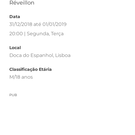
Réveillon
Data
31/12/2018 até 01/01/2019
20:00 | Segunda, Terça
Local
Doca do Espanhol, Lisboa
Classificação Etária
M/18 anos
PUB