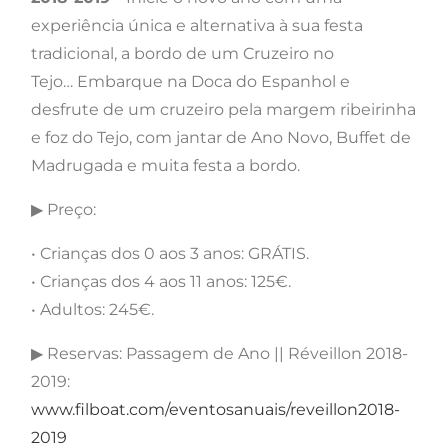
experiência única e alternativa à sua festa
tradicional, a bordo de um Cruzeiro no
Tejo… Embarque na Doca do Espanhol e
desfrute de um cruzeiro pela margem ribeirinha
e foz do Tejo, com jantar de Ano Novo, Buffet de
Madrugada e muita festa a bordo.
▶ Preço:
• Crianças dos 0 aos 3 anos: GRÁTIS.
• Crianças dos 4 aos 11 anos: 125€.
• Adultos: 245€.
▶ Reservas: Passagem de Ano || Réveillon 2018-
2019:
www.filboat.com/eventosanuais/reveillon2018-
2019