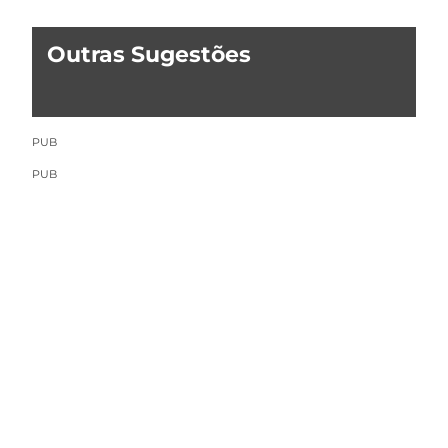
Outras Sugestões
PUB
PUB