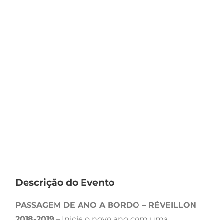
Descrição do Evento
PASSAGEM DE ANO A BORDO – RÉVEILLON
2018-2019
– Inicie o novo ano com uma