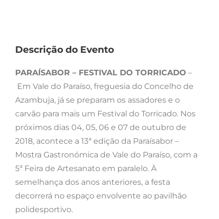
Descrição do Evento
PARAÍSABOR – FESTIVAL DO TORRICADO
–
Em Vale do Paraíso, freguesia do Concelho de
Azambuja, já se preparam os assadores e o
carvão para mais um Festival do Torricado. Nos
próximos dias 04, 05, 06 e 07 de outubro de
2018, acontece a 13ª edição da Paraísabor –
Mostra Gastronómica de Vale do Paraíso, com a
5ª Feira de Artesanato em paralelo. À
semelhança dos anos anteriores, a festa
decorrerá no espaço envolvente ao pavilhão
polidesportivo.