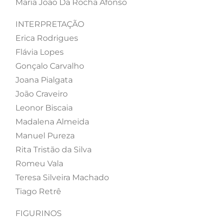
Maria João Da Rocha Afonso
INTERPRETAÇÃO
Erica Rodrigues
Flávia Lopes
Gonçalo Carvalho
Joana Pialgata
João Craveiro
Leonor Biscaia
Madalena Almeida
Manuel Pureza
Rita Tristão da Silva
Romeu Vala
Teresa Silveira Machado
Tiago Retrê
FIGURINOS