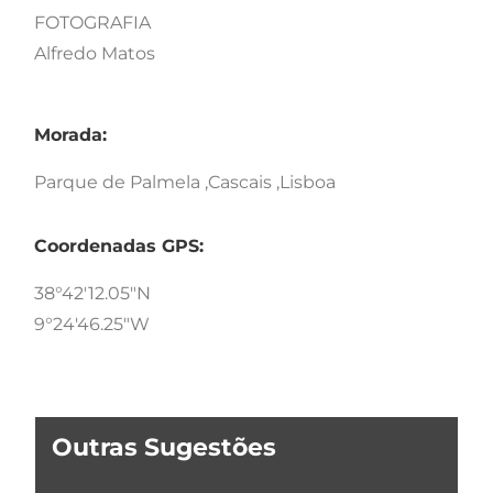
FOTOGRAFIA
Alfredo Matos
Morada:
Parque de Palmela ,Cascais ,Lisboa
Coordenadas GPS:
38°42'12.05"N
9°24'46.25"W
Outras Sugestões