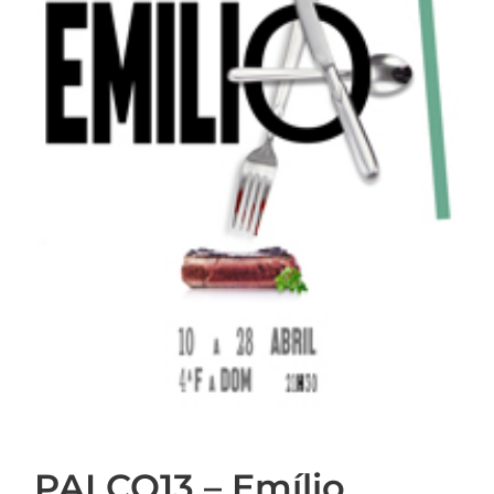
PALCO13 – Emílio