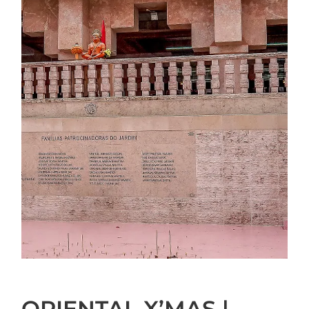
ORIENTAL X’MAS |