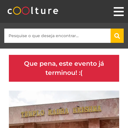
Que pena, este evento já
terminou! :(