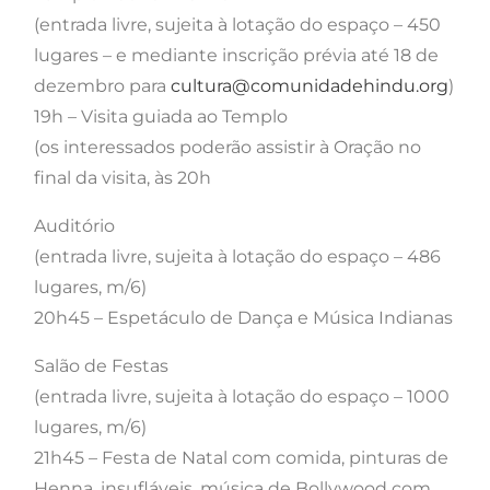
(entrada livre, sujeita à lotação do espaço – 450
lugares – e mediante inscrição prévia até 18 de
dezembro para
cultura@comunidadehindu.org
)
19h – Visita guiada ao Templo
(os interessados poderão assistir à Oração no
final da visita, às 20h
Auditório
(entrada livre, sujeita à lotação do espaço – 486
lugares, m/6)
20h45 – Espetáculo de Dança e Música Indianas
Salão de Festas
(entrada livre, sujeita à lotação do espaço – 1000
lugares, m/6)
21h45 – Festa de Natal com comida, pinturas de
Henna, insufláveis, música de Bollywood com