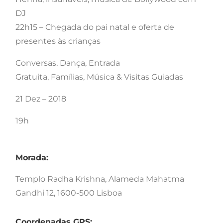
DJ
22h15 – Chegada do pai natal e oferta de
presentes às crianças
Conversas, Dança, Entrada
Gratuita, Famílias, Música & Visitas Guiadas
21 Dez – 2018
19h
Morada:
Templo Radha Krishna, Alameda Mahatma
Gandhi 12, 1600-500 Lisboa
Coordenadas GPS: