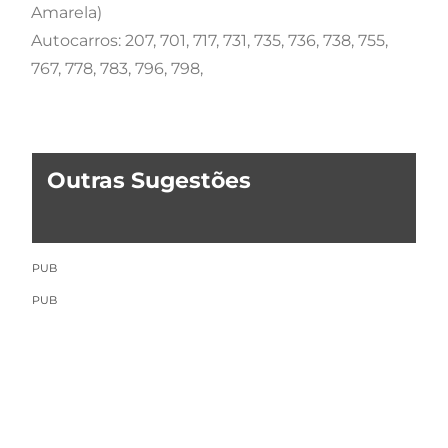
Amarela)
Autocarros: 207, 701, 717, 731, 735, 736, 738, 755,
767, 778, 783, 796, 798,
Outras Sugestões
PUB
PUB