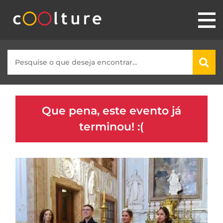
Que pena, este evento já
terminou! :(