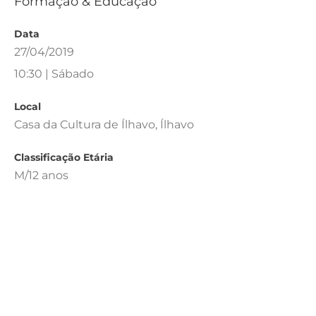
Formação & Educação
Data
27/04/2019
10:30 | Sábado
Local
Casa da Cultura de Ílhavo, Ílhavo
Classificação Etária
M/12 anos