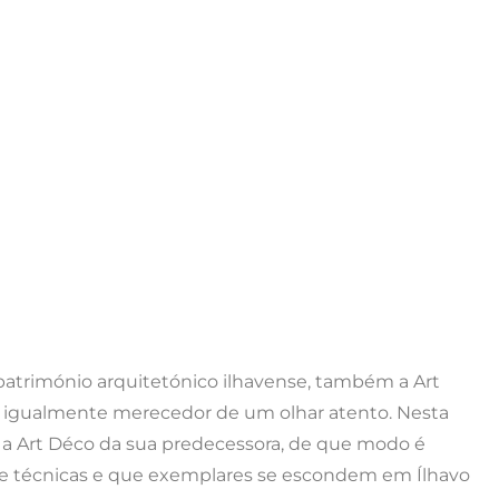
 património arquitetónico ilhavense, também a Art
as igualmente merecedor de um olhar atento. Nesta
ue a Art Déco da sua predecessora, de que modo é
 e técnicas e que exemplares se escondem em Ílhavo