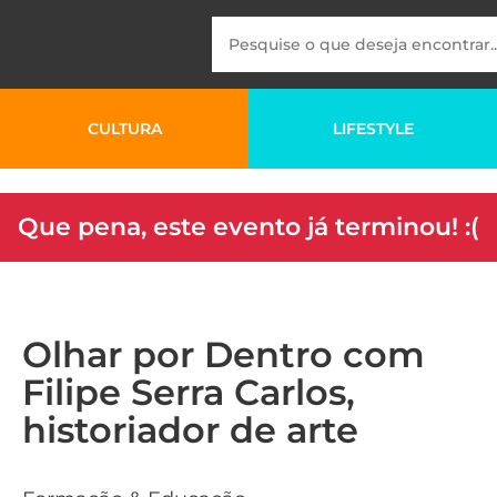
CULTURA
LIFESTYLE
Que pena, este evento já terminou! :(
Olhar por Dentro com
Filipe Serra Carlos,
historiador de arte