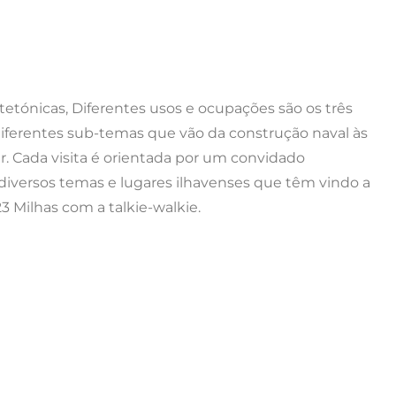
etónicas, Diferentes usos e ocupações são os três
iferentes sub-temas que vão da construção naval às
ar. Cada visita é orientada por um convidado
s diversos temas e lugares ilhavenses que têm vindo a
23 Milhas com a talkie-walkie.