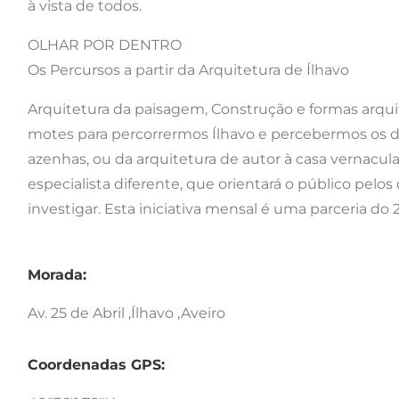
à vista de todos.
OLHAR POR DENTRO
Os Percursos a partir da Arquitetura de Ílhavo
Arquitetura da paisagem, Construção e formas arquit
motes para percorrermos Ílhavo e percebermos os d
azenhas, ou da arquitetura de autor à casa vernacul
especialista diferente, que orientará o público pelo
investigar. Esta iniciativa mensal é uma parceria do 
Morada:
Av. 25 de Abril ,Ílhavo ,Aveiro
Coordenadas GPS: