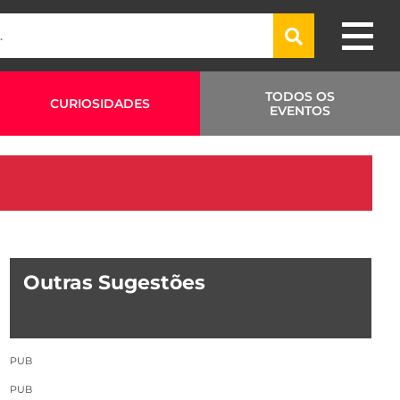
TODOS OS
CURIOSIDADES
EVENTOS
Outras Sugestões
PUB
PUB