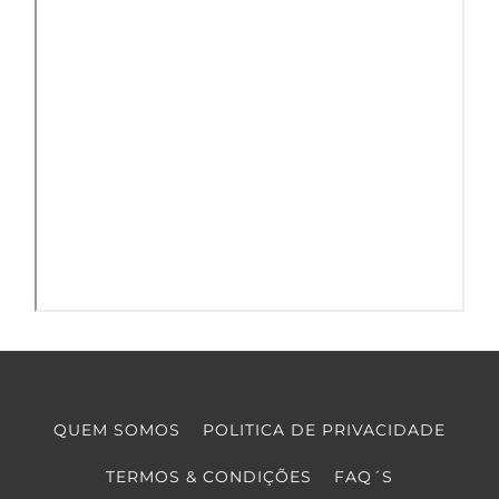
QUEM SOMOS
POLITICA DE PRIVACIDADE
TERMOS & CONDIÇÕES
FAQ´S