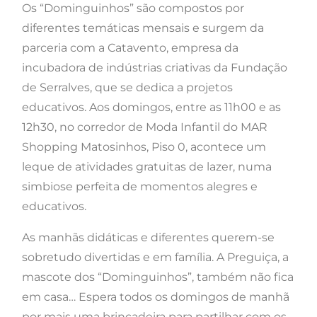
Os “Dominguinhos” são compostos por
diferentes temáticas mensais e surgem da
parceria com a Catavento, empresa da
incubadora de indústrias criativas da Fundação
de Serralves, que se dedica a projetos
educativos. Aos domingos, entre as 11h00 e as
12h30, no corredor de Moda Infantil do MAR
Shopping Matosinhos, Piso 0, acontece um
leque de atividades gratuitas de lazer, numa
simbiose perfeita de momentos alegres e
educativos.
As manhãs didáticas e diferentes querem-se
sobretudo divertidas e em família. A Preguiça, a
mascote dos “Dominguinhos”, também não fica
em casa… Espera todos os domingos de manhã
por mais uma brincadeira para partilhar com os