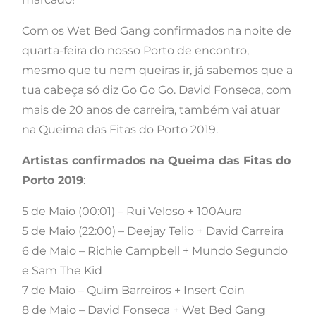
Com os Wet Bed Gang confirmados na noite de
quarta-feira do nosso Porto de encontro,
mesmo que tu nem queiras ir, já sabemos que a
tua cabeça só diz Go Go Go. David Fonseca, com
mais de 20 anos de carreira, também vai atuar
na Queima das Fitas do Porto 2019.
Artistas confirmados na Queima das Fitas do
Porto 2019
:
5 de Maio (00:01) – Rui Veloso + 100Aura
5 de Maio (22:00) – Deejay Telio + David Carreira
6 de Maio – Richie Campbell + Mundo Segundo
e Sam The Kid
7 de Maio – Quim Barreiros + Insert Coin
8 de Maio – David Fonseca + Wet Bed Gang