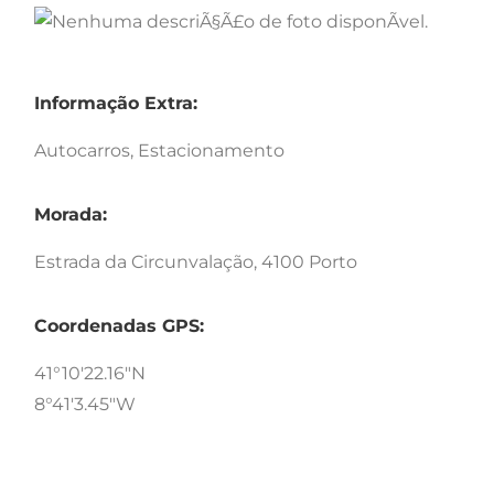
Informação Extra:
Autocarros, Estacionamento
Morada:
Estrada da Circunvalação, 4100 Porto
Coordenadas GPS:
41°10'22.16"N
8°41'3.45"W