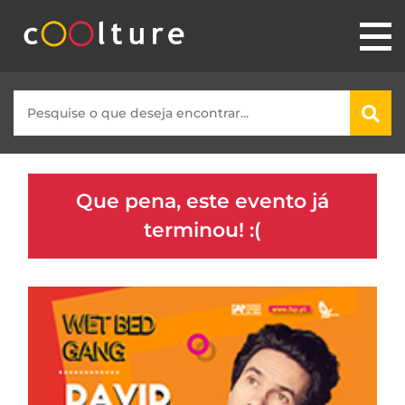
Que pena, este evento já
terminou! :(