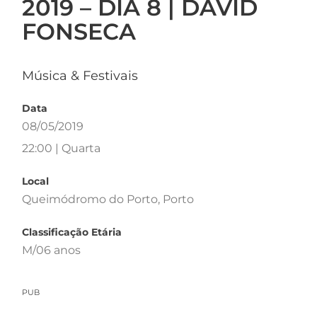
2019 – DIA 8 | DAVID
FONSECA
Música & Festivais
Data
08/05/2019
22:00 | Quarta
Local
Queimódromo do Porto, Porto
Classificação Etária
M/06 anos
PUB