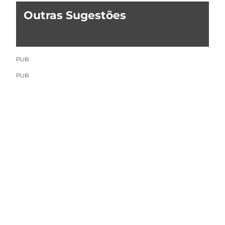
Outras Sugestões
PUB
PUB