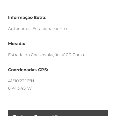
Informação Extra:
Autocarros, Estacionamento
Morada:
Estrada da Circunvalação, 4100 Porto
Coordenadas GPS:
41°10'22.16"N
8°41'3.45"W