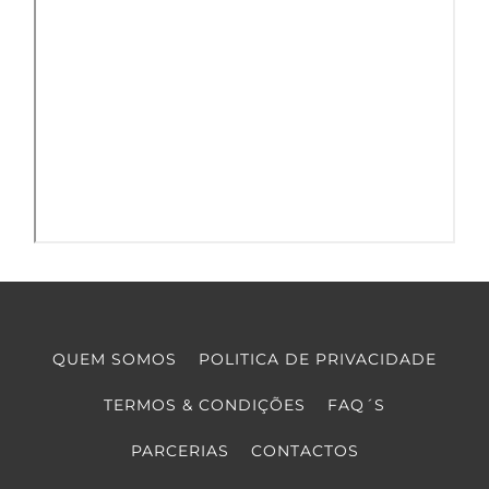
QUEM SOMOS
POLITICA DE PRIVACIDADE
TERMOS & CONDIÇÕES
FAQ´S
PARCERIAS
CONTACTOS