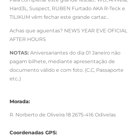
Hard3L, Suspect, RUBEN Furtado AKA R-Teck e
TILIKUM vêm fechar este grande cartaz…
Achas que aguentas? NEWS YEAR EVE OFICIAL
AFTER HOURS
NOTAS:
Aniversariantes do dia 01 Janeiro não
pagam bilhete, mediante apresentação de
documento válido e com foto. (C.C, Passaporte
etc..)
Morada:
R. Norberto de Oliveira 18 2675-416 Odivelas
Coordenadas GPS: