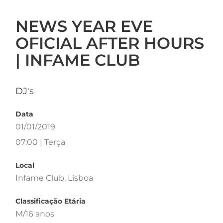
NEWS YEAR EVE
OFICIAL AFTER HOURS
| INFAME CLUB
DJ's
Data
01/01/2019
07:00 | Terça
Local
Infame Club, Lisboa
Classificação Etária
M/16 anos