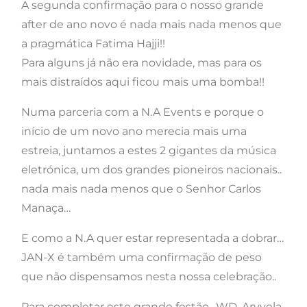
A segunda confirmação para o nosso grande
after de ano novo é nada mais nada menos que
a pragmática Fatima Hajji!!
Para alguns já não era novidade, mas para os
mais distraídos aqui ficou mais uma bomba!!
Numa parceria com a N.A Events e porque o
início de um novo ano merecia mais uma
estreia, juntamos a estes 2 gigantes da música
eletrónica, um dos grandes pioneiros nacionais..
nada mais nada menos que o Senhor Carlos
Manaça…
E como a N.A quer estar representada a dobrar…
JAN-X é também uma confirmação de peso
que não dispensamos nesta nossa celebração..
Para completar este grande festão.. WD, Arvvela,