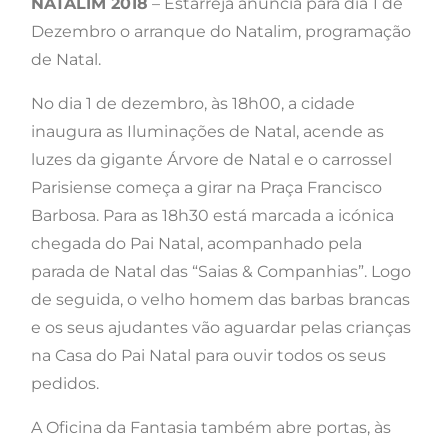
NATALIM 2018
– Estarreja anuncia para dia 1 de
Dezembro o arranque do Natalim, programação
de Natal.
No dia 1 de dezembro, às 18h00, a cidade
inaugura as Iluminações de Natal, acende as
luzes da gigante Árvore de Natal e o carrossel
Parisiense começa a girar na Praça Francisco
Barbosa. Para as 18h30 está marcada a icónica
chegada do Pai Natal, acompanhado pela
parada de Natal das “Saias & Companhias”. Logo
de seguida, o velho homem das barbas brancas
e os seus ajudantes vão aguardar pelas crianças
na Casa do Pai Natal para ouvir todos os seus
pedidos.
A Oficina da Fantasia também abre portas, às