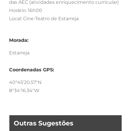
das AEC (atividades enriquecimento curricular)
Horário: 16h00
Local: Cine-Teatro de Estarreja
Morada:
Estarreja
Coordenadas GPS:
40°45'20.57"N
8°34'16.34"W
Outras Sugestões