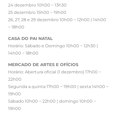
24 dezembro 10h00 ~ 13h30
25 dezembro 15h00 ~ 19h00
26, 27, 28 e 29 dezembro 10h00 ~ 12h00 | 14h00
~ 18h00
CASA DO PAI NATAL
Horário: Sábado e Domingo 10h00 ~ 12h30 |
14h00 ~ 18h00
MERCADO DE ARTES E OFÍCIOS
Horário: Abertura oficial (1 dezembro) 17h00 ~
22h00
Segunda a quinta 17h00 ~ 19h00 | sexta 14h00 ~
19h00
Sábado 10h00 ~ 22h00 | domingo 10h00 ~
19h00