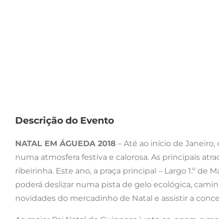
Descrição do Evento
NATAL EM ÁGUEDA 2018
– Até ao início de Janeiro,
numa atmosfera festiva e calorosa. As principais atr
ribeirinha. Este ano, a praça principal – Largo 1.º d
poderá deslizar numa pista de gelo ecológica, cami
novidades do mercadinho de Natal e assistir a conc