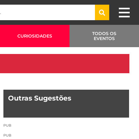
TODOS OS
CURIOSIDADES
EVENTOS
Outras Sugestões
PUB
PUB