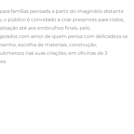
para famílias pensada a partir do imaginário distante
s, o público é convidado a criar presentes para todos,
lização até aos embrulhos finais, pelo
 gerados com amor de quem pensa com delicadeza os
desenho, escolha de materiais, construção,
ubmersos nas suas criações, em oficinas de 3
es.