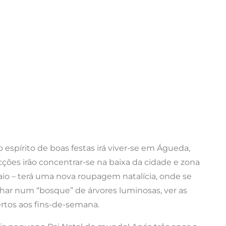
 o espírito de boas festas irá viver-se em Águeda,
acções irão concentrar-se na baixa da cidade e zona
e Maio – terá uma nova roupagem natalícia, onde se
nhar num “bosque” de árvores luminosas, ver as
ertos aos fins-de-semana.