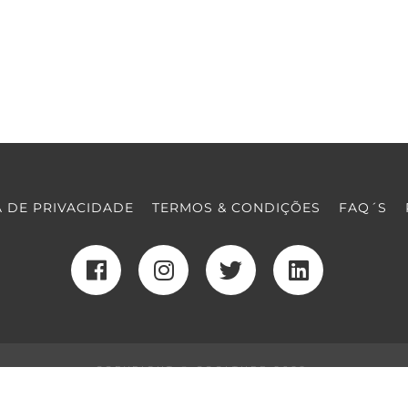
A DE PRIVACIDADE
TERMOS & CONDIÇÕES
FAQ´S
COPYRIGHT © COOLTURE 2022
DESENVOLVIMENTO WEB
POR MAIDOT