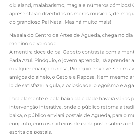
dixieland, malabarismo, magia e números cómicos! 
apresentarão divertidos números musicais, de magia
do grandioso Pai Natal. Mas há muito mais!
Na sala do Centro de Artes de Águeda, chega no dia
menino de verdade,.
A mentira doce do pai Gepeto contrasta com a men
Fada Azul. Pinóquio, o jovem aprendiz, irá aprender 
qualquer criança curiosa, Pinóquio envolve-se em a
amigos do alheio, o Gato e a Raposa. Nem mesmo a v
lo de satisfazer a gula, a ociosidade, o egoísmo e a g
Paralelamente e pela baixa da cidade haverá vários p
intervenção interativa, onde o público retoma a tradi
baixa, o público enviará postais de Águeda, para o 
conjunto, com os carteiros de cada posto sobre a i
escrita de postais.