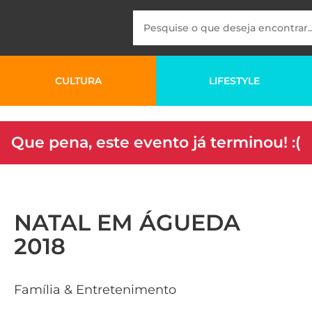
CULTURA
LIFESTYLE
Que pena, este evento já terminou! :(
NATAL EM ÁGUEDA
2018
Família & Entretenimento