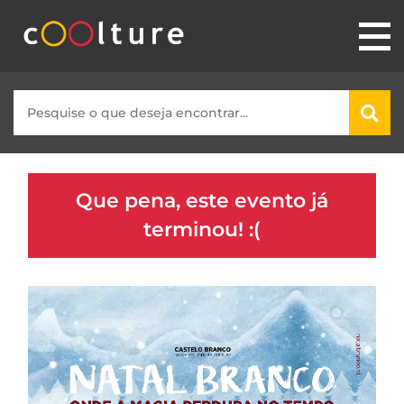
Que pena, este evento já
terminou! :(