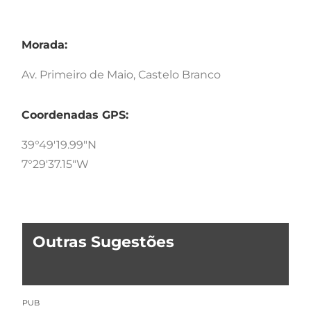
Morada:
Av. Primeiro de Maio, Castelo Branco
Coordenadas GPS:
39°49'19.99"N
7°29'37.15"W
Outras Sugestões
PUB