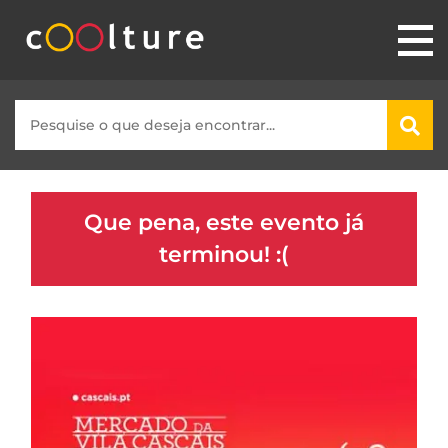
Que pena, este evento já
terminou! :(