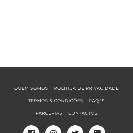
QUEM SOMOS
POLITICA DE PRIVACIDADE
TERMOS & CONDIÇÕES
FAQ´S
PARCERIAS
CONTACTOS