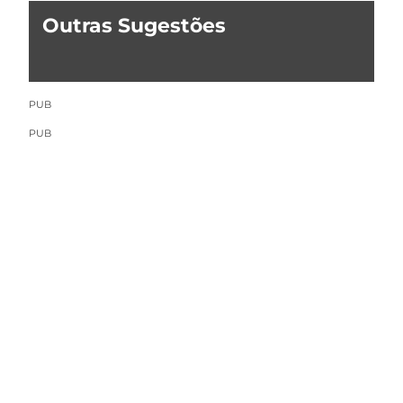
Outras Sugestões
PUB
PUB