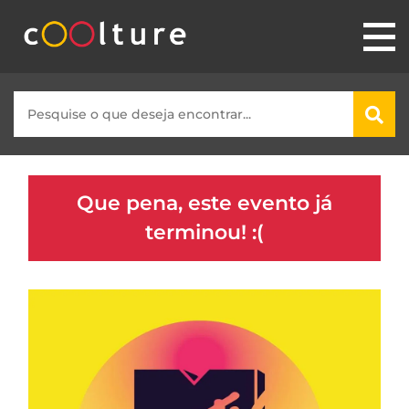
Que pena, este evento já
terminou! :(