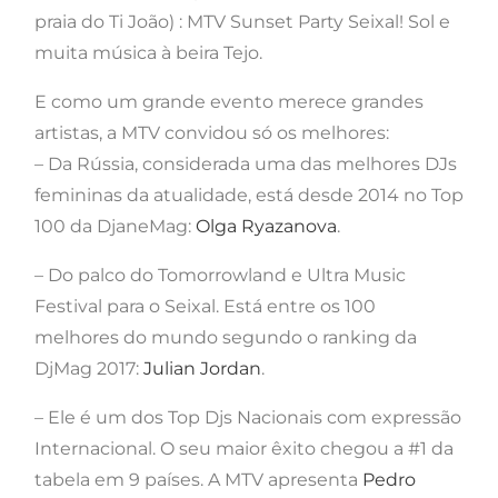
praia do Ti João) : MTV Sunset Party Seixal! Sol e
muita música à beira Tejo.
E como um grande evento merece grandes
artistas, a MTV convidou só os melhores:
– Da Rússia, considerada uma das melhores DJs
femininas da atualidade, está desde 2014 no Top
100 da DjaneMag:
Olga Ryazanova
.
– Do palco do Tomorrowland e Ultra Music
Festival para o Seixal. Está entre os 100
melhores do mundo segundo o ranking da
DjMag 2017:
Julian Jordan
.
– Ele é um dos Top Djs Nacionais com expressão
Internacional. O seu maior êxito chegou a #1 da
tabela em 9 países. A MTV apresenta
Pedro