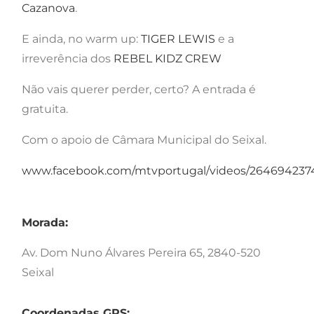
Cazanova
.
E ainda, no warm up:
TIGER LEWIS
e a
irreverência dos
REBEL KIDZ CREW
Não vais querer perder, certo? A entrada é
gratuita.
Com o apoio de Câmara Municipal do Seixal.
www.facebook.com/mtvportugal/videos/264694237
Morada:
Av. Dom Nuno Álvares Pereira 65, 2840-520
Seixal
Coordenadas GPS: