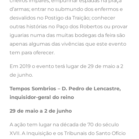
cheiros ímpares; empunhar espadas na praça
d’armas; entrar no submundo dos enfermos e
desvalidos no Postigo da Traição; conhecer
outras histórias no Paço dos Robertos ou provar
iguarias numa das muitas bodegas da feira são
apenas algumas das vivências que este evento
tem para oferecer.
Em 2019 o evento terá lugar de 29 de maio a 2
de junho.
Tempos Sombrios – D. Pedro de Lencastre,
inquisidor-geral do reino
29 de maio a 2 de junho
A ação tem lugar na década de 70 do século
XVII. A Inquisição e os Tribunais do Santo Ofício