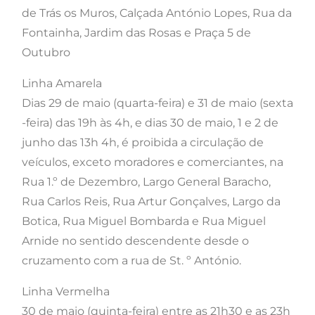
de Trás os Muros, Calçada António Lopes, Rua da
Fontainha, Jardim das Rosas e Praça 5 de
Outubro
Linha Amarela
Dias 29 de maio (quarta-feira) e 31 de maio (sexta
-feira) das 19h às 4h, e dias 30 de maio, 1 e 2 de
junho das 13h 4h, é proibida a circulação de
veículos, exceto moradores e comerciantes, na
Rua 1.º de Dezembro, Largo General Baracho,
Rua Carlos Reis, Rua Artur Gonçalves, Largo da
Botica, Rua Miguel Bombarda e Rua Miguel
Arnide no sentido descendente desde o
cruzamento com a rua de St. º António.
Linha Vermelha
30 de maio (quinta-feira) entre as 21h30 e as 23h