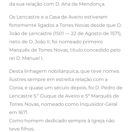
da sua relação com D. Ana de Mendonça.
Os Lencastre e a Casa de Aveiro estiveram
fortemente ligados a Torres Novas desde que D.
João de Lencastre (1501 — 22 de Agosto de 1571),
neto de D. João II, foi nomeado primeiro
Marquês de Torres Novas, titulo concedido pelo
rei D. Manuel I.
Desta linhagem nobiliárquica, que teve nomes
ilustres sempre em estreita relação com a
Coroa, e quase um século depois, foi D. Pedro de
Lencastre 5.º Duque de Aveiro e 5º Marquês de
Torres Novas, nomeado como Inquisidor-Geral
em 1671.
Como homem dedicado sempre à Igreja não
teve filhos.