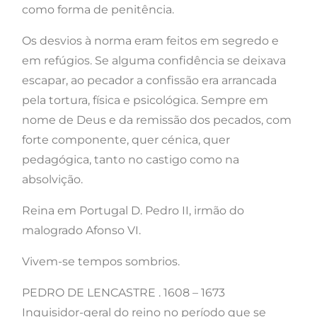
como forma de penitência.
Os desvios à norma eram feitos em segredo e
em refúgios. Se alguma confidência se deixava
escapar, ao pecador a confissão era arrancada
pela tortura, física e psicológica. Sempre em
nome de Deus e da remissão dos pecados, com
forte componente, quer cénica, quer
pedagógica, tanto no castigo como na
absolvição.
Reina em Portugal D. Pedro II, irmão do
malogrado Afonso VI.
Vivem-se tempos sombrios.
PEDRO DE LENCASTRE . 1608 – 1673
Inquisidor-geral do reino no período que se