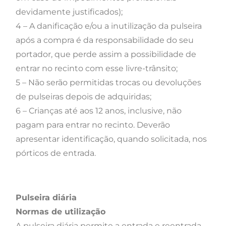
devidamente justificados);
4 – A danificação e/ou a inutilização da pulseira
após a compra é da responsabilidade do seu
portador, que perde assim a possibilidade de
entrar no recinto com esse livre-trânsito;
5 – Não serão permitidas trocas ou devoluções
de pulseiras depois de adquiridas;
6 – Crianças até aos 12 anos, inclusive, não
pagam para entrar no recinto. Deverão
apresentar identificação, quando solicitada, nos
pórticos de entrada.
Pulseira diária
Normas de utilização
A pulseira diária permite a entrada e reentrada