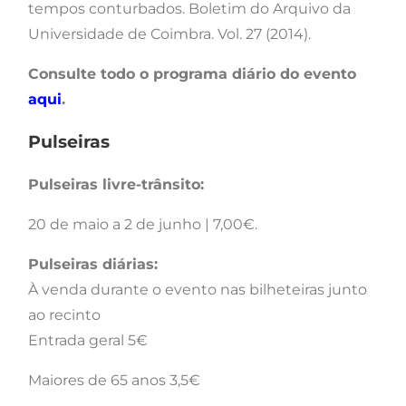
tempos conturbados. Boletim do Arquivo da
Universidade de Coimbra. Vol. 27 (2014).
Consulte todo o programa diário do evento
aqui
.
Pulseiras
Pulseiras livre-trânsito:
20 de maio a 2 de junho | 7,00€.
Pulseiras diárias:
À venda durante o evento nas bilheteiras junto
ao recinto
Entrada geral 5€
Maiores de 65 anos 3,5€