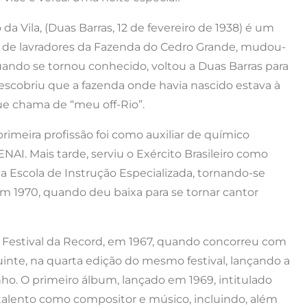
a Vila, (Duas Barras, 12 de fevereiro de 1938) é um
lho de lavradores da Fazenda do Cedro Grande, mudou-
uando se tornou conhecido, voltou a Duas Barras para
escobriu que a fazenda onde havia nascido estava à
ue chama de “meu off-Rio”.
primeira profissão foi como auxiliar de químico
NAI. Mais tarde, serviu o Exército Brasileiro como
a Escola de Instrução Especializada, tornando-se
m 1970, quando deu baixa para se tornar cantor
 III Festival da Record, em 1967, quando concorreu com
inte, na quarta edição do mesmo festival, lançando a
ho. O primeiro álbum, lançado em 1969, intitulado
 talento como compositor e músico, incluindo, além