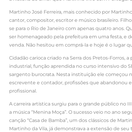
Martinho José Ferreira, mais conhecido por Martinho d
cantor, compositor, escritor e músico brasileiro. Fi
se para o Rio de Janeiro com apenas quatro anos. Q
ser homenageado pela prefeitura em uma festa, e d
venda. Não hesitou em comprá-la e hoje é o lugar q
Cidadão carioca criado na Serra dos Pretos-Forros, a 
industrial, função aprendida no curso intensivo do SE
sargento burocrata. Nesta instituição ele começou n
escrevente e contador, profissões que abandonou e
profissional.
A carreira artística surgiu para o grande público no
a música “Menina Moça”. O sucesso veio no ano segu
canção “Casa de Bamba”, um dos clássicos de Martin
Martinho da Vila, já demonstrava a extensão de seu