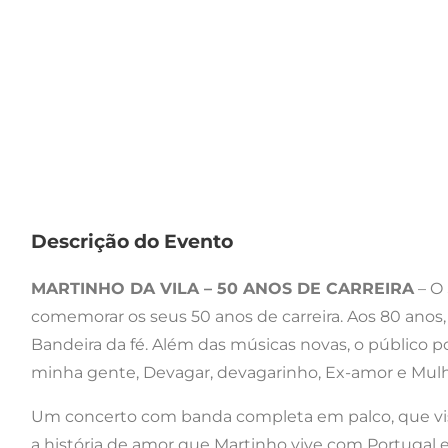
Descrição do Evento
MARTINHO DA VILA – 50 ANOS DE CARREIRA
– O 
comemorar os seus 50 anos de carreira. Aos 80 anos,
Bandeira da fé. Além das músicas novas, o público 
minha gente, Devagar, devagarinho, Ex-amor e Mulh
Um concerto com banda completa em palco, que visi
a história de amor que Martinho vive com Portugal e 