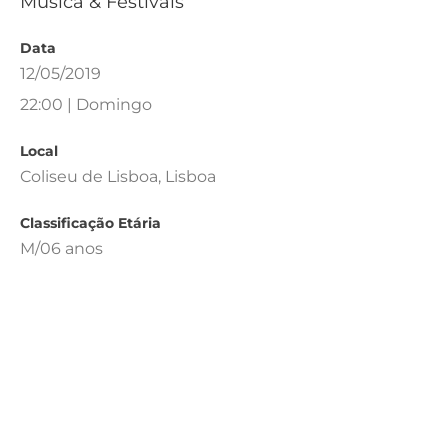
Música & Festivais
Data
12/05/2019
22:00 | Domingo
Local
Coliseu de Lisboa, Lisboa
Classificação Etária
M/06 anos