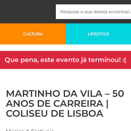
CULTURA
LIFESTYLE
Que pena, este evento já terminou! :(
MARTINHO DA VILA – 50
ANOS DE CARREIRA |
COLISEU DE LISBOA