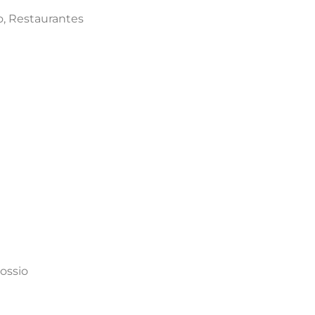
o, Restaurantes
ossio