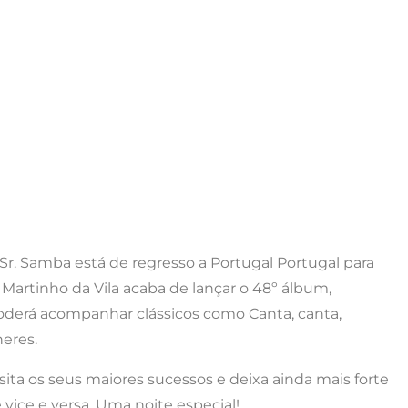
Sr. Samba está de regresso a Portugal Portugal para
 Martinho da Vila acaba de lançar o 48º álbum,
poderá acompanhar clássicos como Canta, canta,
eres.
ta os seus maiores sucessos e deixa ainda mais forte
vice e versa. Uma noite especial!