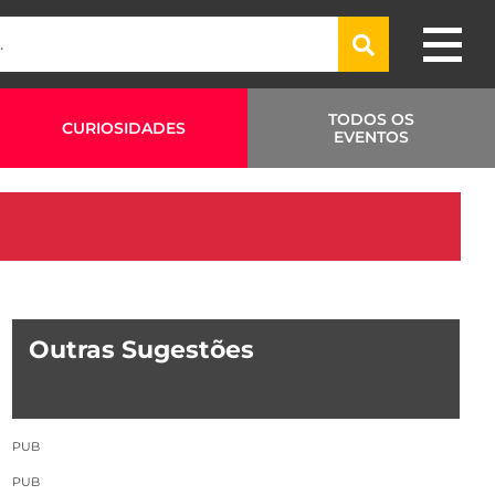
TODOS OS
CURIOSIDADES
EVENTOS
Outras Sugestões
PUB
PUB