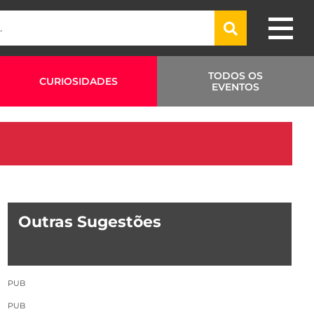
TODOS OS
CURIOSIDADES
EVENTOS
Outras Sugestões
PUB
PUB