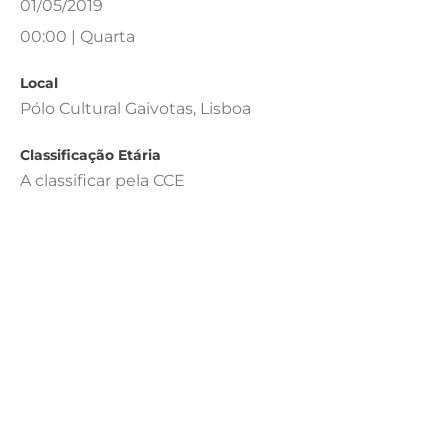
01/05/2019
00:00 | Quarta
Local
Pólo Cultural Gaivotas, Lisboa
Classificação Etária
A classificar pela CCE