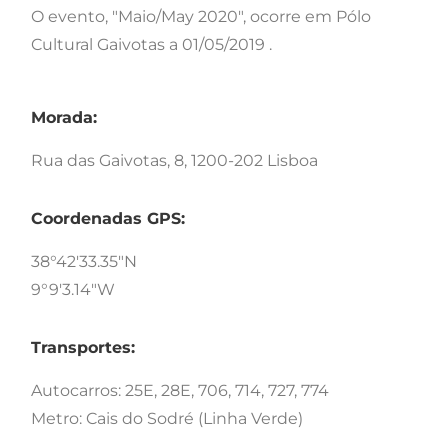
O evento, "Maio/May 2020", ocorre em Pólo
Cultural Gaivotas a 01/05/2019 .
Morada:
Rua das Gaivotas, 8, 1200-202 Lisboa
Coordenadas GPS:
38°42'33.35"N
9°9'3.14"W
Transportes:
Autocarros: 25E, 28E, 706, 714, 727, 774
Metro: Cais do Sodré (Linha Verde)