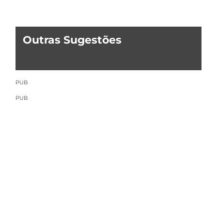
Outras Sugestões
PUB
PUB