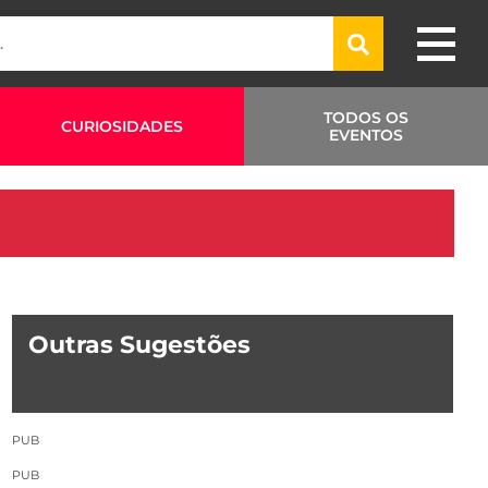
TODOS OS
CURIOSIDADES
EVENTOS
Outras Sugestões
PUB
PUB