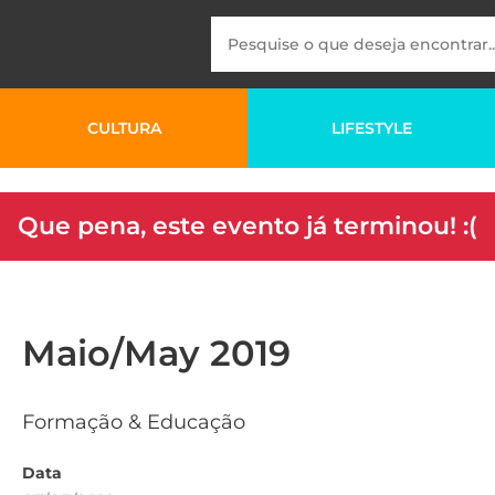
CULTURA
LIFESTYLE
Que pena, este evento já terminou! :(
Maio/May 2019
Formação & Educação
Data