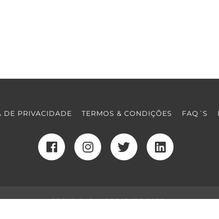
A DE PRIVACIDADE
TERMOS & CONDIÇÕES
FAQ´S
COPYRIGHT © COOLTURE 2022
DESENVOLVIMENTO WEB
POR MAIDOT