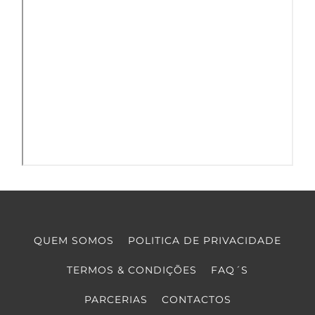
QUEM SOMOS
POLITICA DE PRIVACIDADE
TERMOS & CONDIÇÕES
FAQ´S
PARCERIAS
CONTACTOS