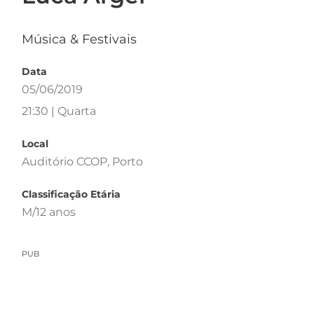
Música & Festivais
Data
05/06/2019
21:30 | Quarta
Local
Auditório CCOP, Porto
Classificação Etária
M/12 anos
PUB