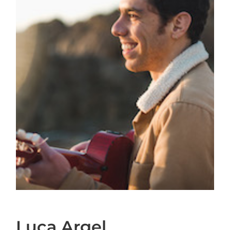
Luca Argel