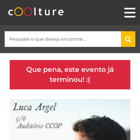
Que pena, este evento já
terminou! :(