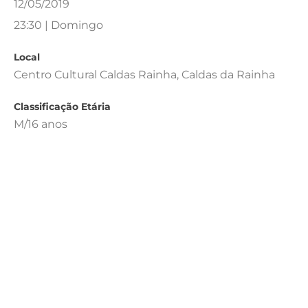
12/05/2019
23:30 | Domingo
Local
Centro Cultural Caldas Rainha, Caldas da Rainha
Classificação Etária
M/16 anos