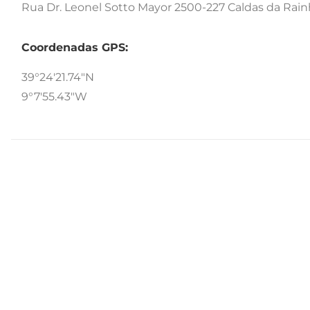
Rua Dr. Leonel Sotto Mayor 2500-227 Caldas da Rai
Coordenadas GPS:
39°24'21.74"N
9°7'55.43"W