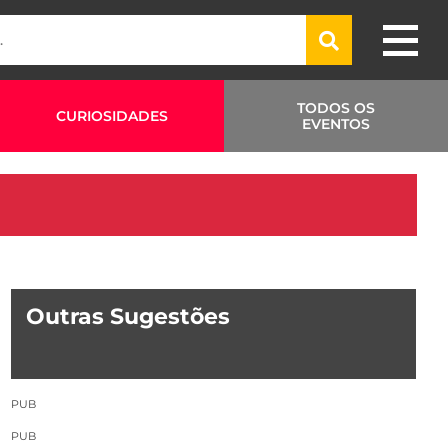
TODOS OS
CURIOSIDADES
EVENTOS
Outras Sugestões
PUB
PUB