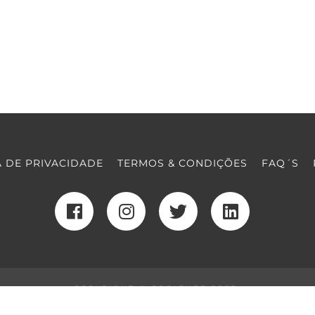
A DE PRIVACIDADE
TERMOS & CONDIÇÕES
FAQ´S
COPYRIGHT © COOLTURE 2022
DESENVOLVIMENTO WEB
POR MAIDOT