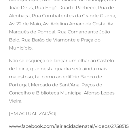
João Deus, Rua Eng.º Duarte Pacheco, Rua de
Alcobaça, Rua Combatentes da Grande Guerra,
Av. 22 de Maio, Av. Adelino Amaro da Costa, Av.
Marquês de Pombal. Rua Comandante João
Belo, Rua Barão de Viamonte e Praça do
Município.
Não se esqueça de lançar um olhar ao Castelo
de Leiria, que nesta quadra será ainda mais
majestoso, tal como ao edifício Banco de
Portugal, Mercado de Sant’Ana, Paços do
Concelho e Biblioteca Municipal Afonso Lopes
Vieira.
[EM ACTUALIZAÇÃO]
www.facebook.com/leiriacidadenatal/videos/275851