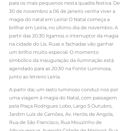
para os mais pequenos nesta quadra festiva. De
30 de novembro a 06 de janeiro venha viver a
magia do natal em Leiria! O Natal começa a
brilhar em Leiria, no último dia de novembro. A
partir das 20:30 ligamos o interruptor da magia
na cidade do Lis. Ruas e fachadas vão ganhar
um brilho muito especial. O momento
simbólico da inauguração da iluminação está
agendado para as 20:30 na Fonte Luminosa,
junto ao letreiro Leiria.
A partir daí, um rasto luminoso conduz-nos por
uma viagem à magia do Natal, com passagem
pela Praça Rodrigues Lobo, Largo 5 Outubro,
Jardim Luís de Camões, Av. Heróis de Angola,
Rua de São Francisco, Rua Mouzinho de
Albuquerque, Avenida Cidade de Maringá, Rua