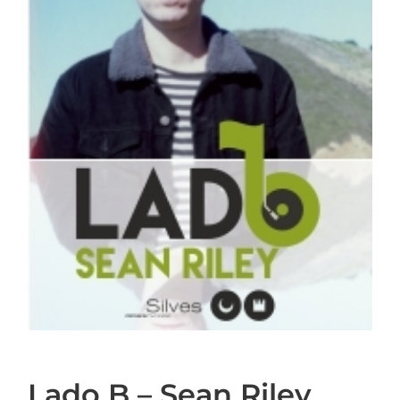
Lado B – Sean Riley