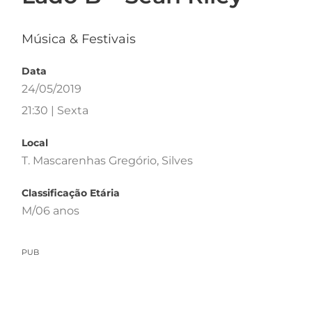
Música & Festivais
Data
24/05/2019
21:30 | Sexta
Local
T. Mascarenhas Gregório, Silves
Classificação Etária
M/06 anos
PUB