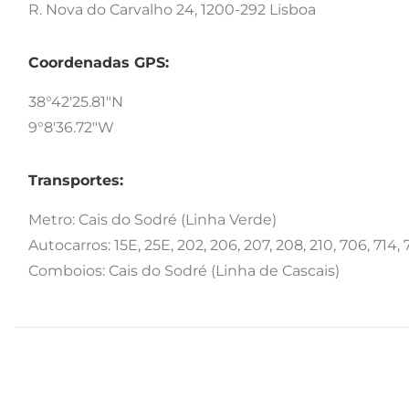
R. Nova do Carvalho 24, 1200-292 Lisboa
Coordenadas GPS:
38°42'25.81"N
9°8'36.72"W
Transportes:
Metro: Cais do Sodré (Linha Verde)
Autocarros: 15E, 25E, 202, 206, 207, 208, 210, 706, 714, 7
Comboios: Cais do Sodré (Linha de Cascais)