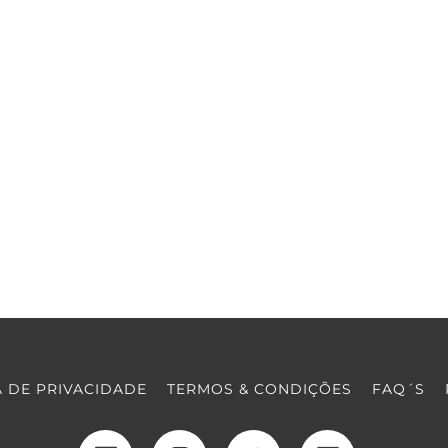
A DE PRIVACIDADE
TERMOS & CONDIÇÕES
FAQ´S