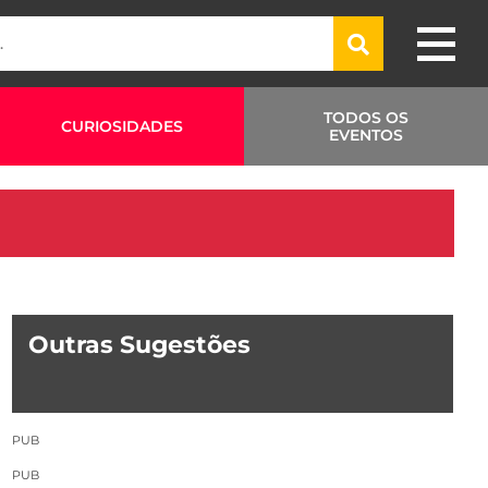
TODOS OS
CURIOSIDADES
EVENTOS
Outras Sugestões
PUB
PUB