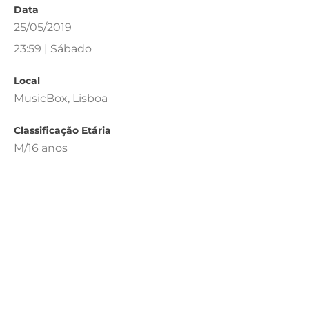
Data
25/05/2019
23:59 | Sábado
Local
MusicBox, Lisboa
Classificação Etária
M/16 anos