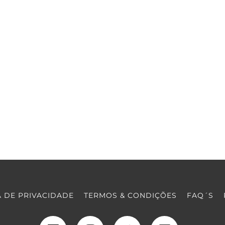
A DE PRIVACIDADE
TERMOS & CONDIÇÕES
FAQ´S