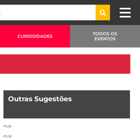
TODOS OS
CURIOSIDADES
EVENTOS
Outras Sugestões
PUB
PUB