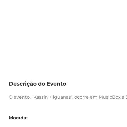
Descrição do Evento
O evento, "Kassin + Iguanas", ocorre em MusicBox a 3
Morada: