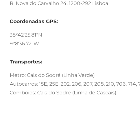
R. Nova do Carvalho 24, 1200-292 Lisboa
Coordenadas GPS:
38°42'25.81"N
9°8'36.72"W
Transportes:
Metro: Cais do Sodré (Linha Verde)
Autocarros: 15E, 25E, 202, 206, 207, 208, 210, 706, 714, 7
Comboios: Cais do Sodré (Linha de Cascais)