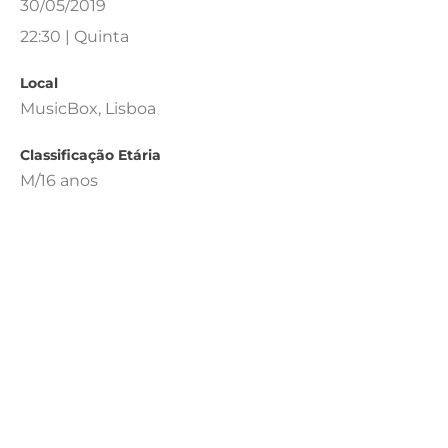
30/05/2019
22:30 | Quinta
Local
MusicBox, Lisboa
Classificação Etária
M/16 anos