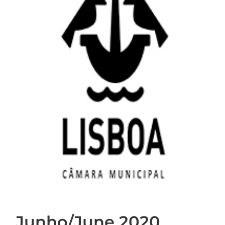
Junho/June 2020