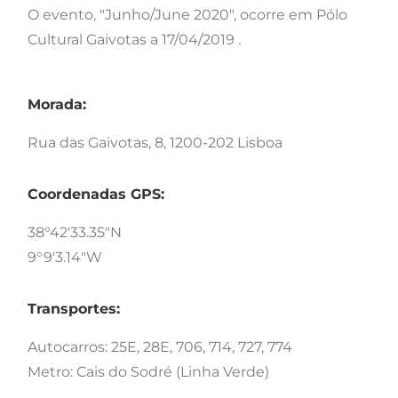
O evento, "Junho/June 2020", ocorre em Pólo
Cultural Gaivotas a 17/04/2019 .
Morada:
Rua das Gaivotas, 8, 1200-202 Lisboa
Coordenadas GPS:
38°42'33.35"N
9°9'3.14"W
Transportes:
Autocarros: 25E, 28E, 706, 714, 727, 774
Metro: Cais do Sodré (Linha Verde)