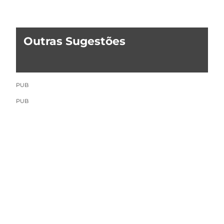
Outras Sugestões
PUB
PUB