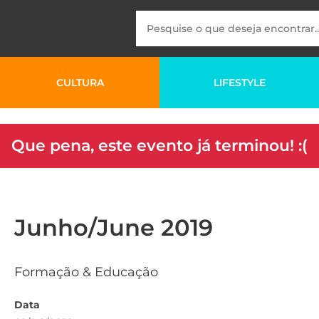
CULTURA
LIFESTYLE
Que pena, este evento já terminou! :(
Junho/June 2019
Formação & Educação
Data