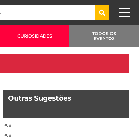
TODOS OS
CURIOSIDADES
EVENTOS
Outras Sugestões
PUB
PUB