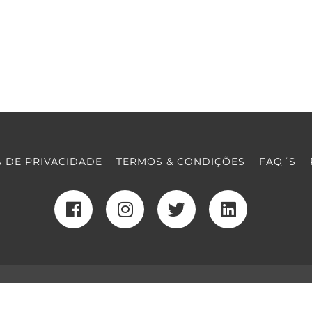
A DE PRIVACIDADE
TERMOS & CONDIÇÕES
FAQ´S
COPYRIGHT © COOLTURE 2022
DESENVOLVIMENTO WEB
POR MAIDOT