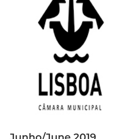
Junho/June 2019