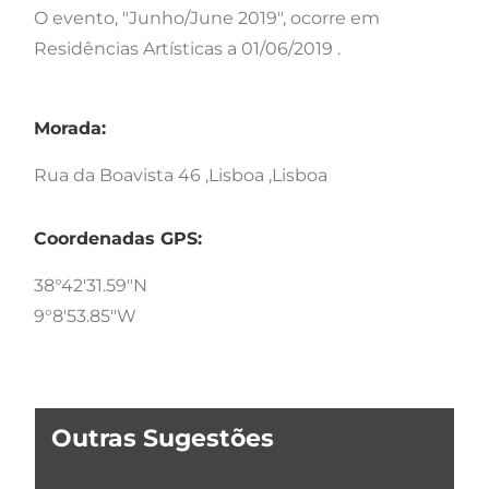
O evento, "Junho/June 2019", ocorre em
Residências Artísticas a 01/06/2019 .
Morada:
Rua da Boavista 46 ,Lisboa ,Lisboa
Coordenadas GPS:
38°42'31.59"N
9°8'53.85"W
Outras Sugestões