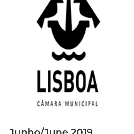
Junho/June 2019