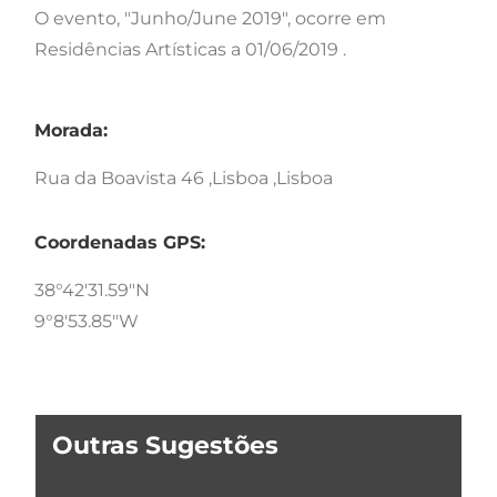
O evento, "Junho/June 2019", ocorre em
Residências Artísticas a 01/06/2019 .
Morada:
Rua da Boavista 46 ,Lisboa ,Lisboa
Coordenadas GPS:
38°42'31.59"N
9°8'53.85"W
Outras Sugestões