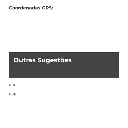
Coordenadas GPS:
Outras Sugestões
PUB
PUB