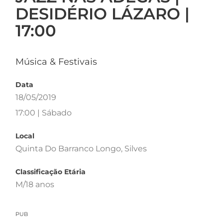
DESIDÉRIO LÁZARO |
17:00
Música & Festivais
Data
18/05/2019
17:00 | Sábado
Local
Quinta Do Barranco Longo, Silves
Classificação Etária
M/18 anos
PUB