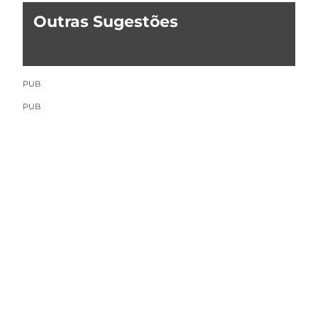
Outras Sugestões
PUB
PUB