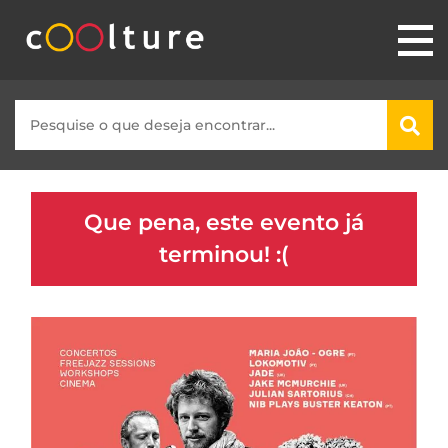
Que pena, este evento já
terminou! :(