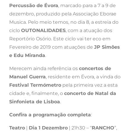
Percussão de Évora
, marcado para a 7 a 9 de
dezembro, produzido pela Associação Eborae
Musica. Pelo meio temos, no dia 8, a estreia do
ciclo
OUTONALIDADES
, com a atuação dos
Reportório Osório. Este ciclo vai ter eco em
Fevereiro de 2019 com atuações de
JP Simões
e Edu Miranda
.
Merecem ainda referência os
concertos de
Manuel Guerra
, residente em Évora, a vinda do
Festival Termómetro
pela primeira vez a esta
cidade e, finalmente, o
concerto de Natal da
Sinfonieta de Lisboa
.
Confira a programação completa
:
Teatro
|
Dia 1 Dezembro
| 21h30 – “
RANCHO
”,