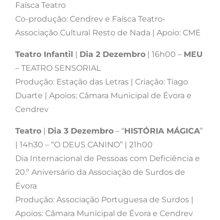
Faísca Teatro
Co-produção: Cendrev e Faísca Teatro-
Associação Cultural Resto de Nada | Apoio: CME
Teatro Infantil
|
Dia 2 Dezembro
| 16h00 –
MEU
– TEATRO SENSORIAL
Produção: Estação das Letras | Criação: Tiago
Duarte | Apoios: Câmara Municipal de Évora e
Cendrev
Teatro
|
Dia 3 Dezembro
– “
HISTÓRIA MÁGICA
”
| 14h30 – “O DEUS CANINO” | 21h00
Dia Internacional de Pessoas com Deficiência e
20.º Aniversário da Associação de Surdos de
Évora
Produção: Associação Portuguesa de Surdos |
Apoios: Câmara Municipal de Évora e Cendrev