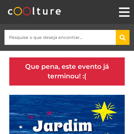
Que pena, este evento já
terminou! :(