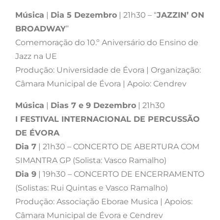
Música
|
Dia 5 Dezembro
| 21h30 – “
JAZZIN’ ON
BROADWAY
”
Comemoração do 10.º Aniversário do Ensino de
Jazz na UE
Produção: Universidade de Évora | Organização:
Câmara Municipal de Évora | Apoio: Cendrev
Música
|
Dias 7 e 9 Dezembro
| 21h30
I FESTIVAL INTERNACIONAL DE PERCUSSÃO
DE ÉVORA
Dia 7
| 21h30 – CONCERTO DE ABERTURA COM
SIMANTRA GP (Solista: Vasco Ramalho)
Dia 9
| 19h30 – CONCERTO DE ENCERRAMENTO
(Solistas: Rui Quintas e Vasco Ramalho)
Produção: Associação Eborae Musica | Apoios:
Câmara Municipal de Évora e Cendrev