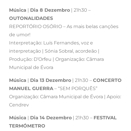
Música
|
Dia 8 Dezembro
| 21h30 –
OUTONALIDADES
REPORTÓRIO OSÓRIO – As mais belas canções
de umor!
Interpretação: Luís Fernandes, voz e
interpretação | Sónia Sobral, acordeão |
Produção: D’Orfeu | Organização: Câmara
Municipal de Évora
Música
|
Dia 13 Dezembro
| 21h30 –
CONCERTO
MANUEL GUERRA
– “SEM PORQUÊS”
Organização: Câmara Municipal de Évora | Apoio:
Cendrev
Música
|
Dia 14 Dezembro
| 21h30 –
FESTIVAL
TERMÓMETRO